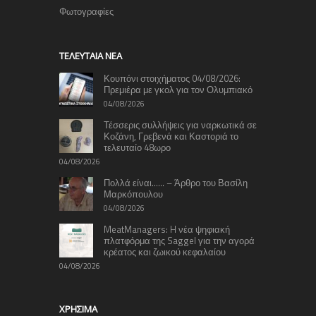
Φωτογραφίες
TΕΛΕΥΤΑΊΑ ΝΈΑ
Κουπόνι στοιχήματος 04/08/2026:
Πρεμιέρα με γκολ για τον Ολυμπιακό
04/08/2026
Τέσσερις συλλήψεις για ναρκωτικά σε
Κοζάνη, Γρεβενά και Καστοριά το
τελευταίο 48ωρο
04/08/2026
Πολλά είναι…… – Άρθρο του Βασίλη
Μαρκόπουλου
04/08/2026
MeatManagers: H νέα ψηφιακή
πλατφόρμα της Saggel για την αγορά
κρέατος και ζωικού κεφαλαίου
04/08/2026
ΧΡΉΣΙΜΑ