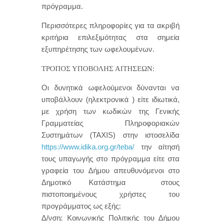
πρόγραμμα.
Περισσότερες πληροφορίες για τα ακριβή
κριτήρια επιλεξιμότητας στα σημεία
εξυπηρέτησης των ωφελουμένων.
ΤΡΟΠΟΣ ΥΠΟΒΟΛΗΣ ΑΙΤΗΣΕΩΝ:
Οι δυνητικά ωφελούμενοι δύνανται να
υποβάλλουν (ηλεκτρονικά ) είτε ιδιωτικά,
με χρήση των κωδικών της Γενικής
Γραμματείας Πληροφοριακών
Συστημάτων (TAXIS) στην ιστοσελίδα
https://www.idika.org.gr/teba/
την αίτησή
τους υπαγωγής στο πρόγραμμα είτε στα
γραφεία του Δήμου απευθυνόμενοι στο
Δημοτικό Κατάστημα στους
πιστοποιημένους χρήστες του
προγράμματος ως εξής:
Δ/νση: Κοινωνικής Πολιτικής του Δήμου