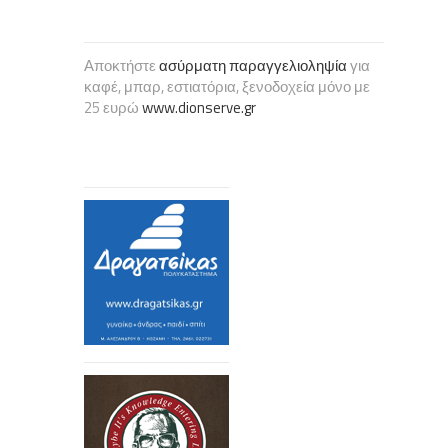
Αποκτήστε
ασύρματη παραγγελιοληψία
για
καφέ, μπαρ, εστιατόρια, ξενοδοχεία μόνο με
25 ευρώ
www.dionserve.gr