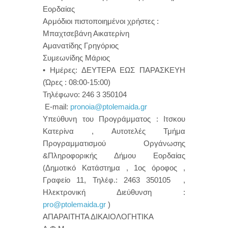
Εορδαίας
Αρμόδιοι πιστοποιημένοι χρήστες :
Μπαχτσεβάνη Αικατερίνη
Αμανατίδης Γρηγόριος
Συμεωνίδης Μάριος
• Ημέρες: ΔΕΥΤΕΡΑ ΕΩΣ ΠΑΡΑΣΚΕΥΗ
(Ώρες : 08:00-15:00)
Τηλέφωνο: 246 3 350104
Ε-mail:
pronoia@ptolemaida.gr
Υπεύθυνη του Προγράμματος : Ιτσκου
Κατερίνα , Αυτοτελές Τμήμα
Προγραμματισμού Οργάνωσης
&Πληροφορικής Δήμου Εορδαίας
(Δημοτικό Κατάστημα , 1ος όροφος ,
Γραφείο 11, Τηλέφ.: 2463 350105 ,
Ηλεκτρονική Διεύθυνση :
pro@ptolemaida.gr
)
ΑΠΑΡΑΙΤΗΤΑ ΔΙΚΑΙΟΛΟΓΗΤΙΚΑ