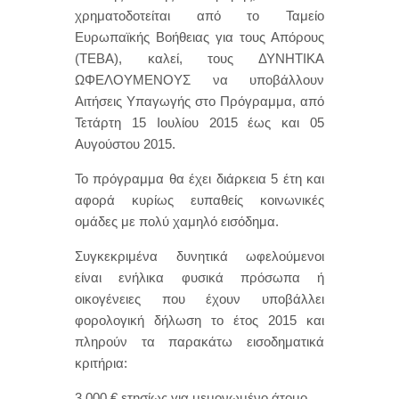
χρηματοδοτείται από το Ταμείο
Ευρωπαϊκής Βοήθειας για τους Απόρους
(ΤΕΒΑ), καλεί, τους ΔΥΝΗΤΙΚΑ
ΩΦΕΛΟΥΜΕΝΟΥΣ να υποβάλλουν
Αιτήσεις Υπαγωγής στο Πρόγραμμα, από
Τετάρτη 15 Ιουλίου 2015 έως και 05
Αυγούστου 2015.
Το πρόγραμμα θα έχει διάρκεια 5 έτη και
αφορά κυρίως ευπαθείς κοινωνικές
ομάδες με πολύ χαμηλό εισόδημα.
Συγκεκριμένα δυνητικά ωφελούμενοι
είναι ενήλικα φυσικά πρόσωπα ή
οικογένειες που έχουν υποβάλλει
φορολογική δήλωση το έτος 2015 και
πληρούν τα παρακάτω εισοδηματικά
κριτήρια:
3.000 € ετησίως για μεμονωμένο άτομο