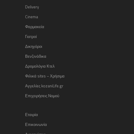
Delivery
Cinema
Φαρμακεία
Γιατροί
Δικηγόροι
Βενζινάδικα
Δρομολόγια Κτελ
Φιλικά sites – Χρήσιμα
Αγγελίες kozaniLife.gr
Επιχειρήσεις Νομού
Εταιρία
Επικοινωνία