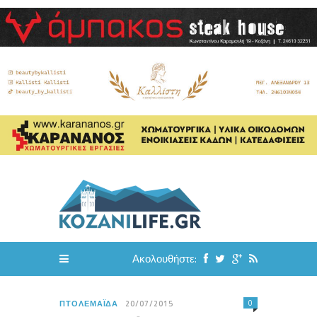
Ακολουθήστε:
0
ΠΤΟΛΕΜΑΪ́ΔΑ
20/07/2015