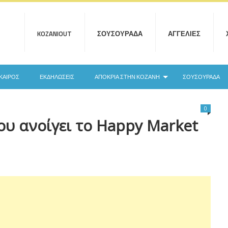
KOZANIOUT
ΣΟΥΣΟΥΡΆΔΑ
ΑΓΓΕΛΊΕΣ
ΚΑΙΡΌΣ
ΕΚΔΗΛΏΣΕΙΣ
ΑΠΟΚΡΙΆ ΣΤΗΝ ΚΟΖΆΝΗ
ΣΟΥΣΟΥΡΆΔΑ
0
υ ανοίγει το Happy Market