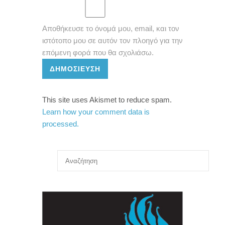
Αποθήκευσε το όνομά μου, email, και τον
ιστότοπο μου σε αυτόν τον πλοηγό για την
επόμενη φορά που θα σχολιάσω.
ΔΗΜΟΣΊΕΥΣΗ
This site uses Akismet to reduce spam.
Learn how your comment data is
processed.