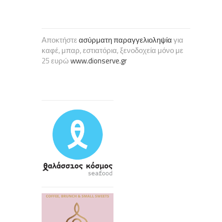
Αποκτήστε
ασύρματη παραγγελιοληψία
για
καφέ, μπαρ, εστιατόρια, ξενοδοχεία μόνο με
25 ευρώ
www.dionserve.gr