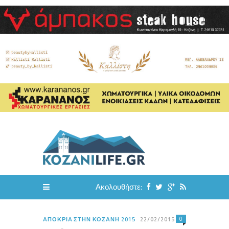
Ακολουθήστε:
0
ΑΠΟΚΡΙΆ ΣΤΗΝ ΚΟΖΆΝΗ 2015
22/02/2015