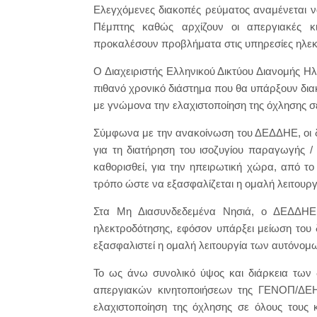
Ελεγχόμενες διακοπές ρεύματος αναμένεται 
Πέμπτης καθώς αρχίζουν οι απεργιακές κ
προκαλέσουν προβλήματα στις υπηρεσίες ηλεκ
Ο Διαχειριστής Ελληνικού Δικτύου Διανομής Ηλ
πιθανό χρονικό διάστημα που θα υπάρξουν δια
με γνώμονα την ελαχιστοποίηση της όχλησης σ
Σύμφωνα με την ανακοίνωση του ΔΕΔΔΗΕ, οι δ
για τη διατήρηση του ισοζυγίου παραγωγής /
καθορισθεί, για την ηπειρωτική χώρα, από τ
τρόπο ώστε να εξασφαλίζεται η ομαλή λειτουργ
Στα Μη Διασυνδεδεμένα Νησιά, ο ΔΕΔΔΗΕ 
ηλεκτροδότησης, εφόσον υπάρξει μείωση του
εξασφαλιστεί η ομαλή λειτουργία των αυτόνομ
Το ως άνω συνολικό ύψος και διάρκεια των 
απεργιακών κινητοποιήσεων της ΓΕΝΟΠ/ΔΕΗ,
ελαχιστοποίηση της όχλησης σε όλους τους κ