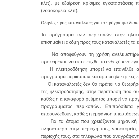
κλπ), με εξαίρεση κρίσιμες εγκαταστάσεις 
(νοσοκομεία κλπ).
Οδηγίες προς καταναλωτές για το πρόγραμμα διακ
Το πρόγραμμα των περικοπών στην ηλεκτρ
επισημαίνει ακόμη προς τους καταναλωτές τα ε
Να αποφεύγουν τη χρήση ανελκυστήρων κ
προκειμένου να αποφευχθεί το ενδεχόμενο εγκ
Η ηλεκτροδότηση μπορεί να επανέλθει ανά
πρόγραμμα περικοπών και άρα οι ηλεκτρικές ε
Οι καταναλωτές δεν θα πρέπει να θεωρήσουν
της ηλεκτροδότησης, στην περίπτωση που αυτ
καθώς η επαναφορά ρεύματος μπορεί να πραγμ
προγράμματος περικοπών. Επιπρόσθετα γ
αποσυνδεθούν, καθώς η εμφάνιση υπερτάσεων 
Για τα άτομα που χρειάζονται μηχανική 
πλησιέστερο στην περιοχή τους νοσοκομείο,
περιοχής τους, στα τηλέφωνα που αναγράφοντα