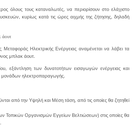
ος όλους τους καταναλωτές, να περιορίσουν στο ελάχιστο
υσκευών, κυρίως κατά τις ώρες αιχμής της ζήτησης, δηλαδή
κ άουτ
τής Μεταφοράς Ηλεκτρικής Ενέργειας αναμένεται να λάβει τα
υνος μπλακ άουτ.
ίου, εξάντληση των δυνατοτήτων εισαγωγών ενέργειας και
ών μονάδων ηλεκτροπαραγωγής.
ται από την Υψηλή και Μέση τάση, από τις οποίες θα ζητηθεί
ων Τοπικών Οργανισμών Εγγείων Βελτιώσεων) στις οποίες θα
.