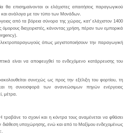
θα επισημαίνονται οι ελάχιστες απαιτήσεις παραγωγικού
 και ανάλογα με τον τύπο των Μονάδων.
ειας από τα βόρεια σύνορα της χώρας, κατ’ ελάχιστον 1400
ς όμορους διαχειριστές, κάνοντας χρήση, πέραν των εμπορικά
rgency).
λεκτροπαραγωγούς όπως μεγιστοποιήσουν την παραγωγική
τικά είναι να αποφευχθεί το ενδεχόμενο κατάρρευσης του
ακολουθείται συνεχώς ως προς την εξέλιξη του φορτίου, τη
και τη συνεισφορά των ανανεώσιμων πηγών ενέργειας
, μέτρα.
 τραβάνε το σχοινί και η κόντρα τους αναμένεται να φθάσει
ουν διάθεση υποχώρησης, ενώ και από το Μαξίμου ενδεχομένως
ς.