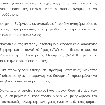
να υπάρξουν σε πολλές περιοχές της χώρας από το πρωί της
ινητοποιήσεις της ΓΕΝΟΠ ΔΕΗ οι οποίες αναμένεται να
τροδότησης.
εκτρικής Ενέργειας, σε ανακοίνωσή του δεν αναφέρει ούτε το
κοπές, παρά μόνο πως θα επιμερισθούν κατά τρόπο δίκαιο και
ε όλους τους καταναλωτές.
ιακοπές αυτές θα πραγματοποιηθούν εφόσον είναι αναγκαίες
 ζήτησης και το συνολικό ύψος (MW) και η διάρκειά τους θα
ο Διαχειριστή του Συστήματος Μεταφοράς (ΑΔΜΗΕ), με τέτοιο
ία του ηλεκτρικού συστήματος.
θα προχωρήσει επίσης σε προγραμματισμένες διακοπές
 διαθέσιμου ηλεκτροπαραγωγικού δυναμικού, προκειμένου να
ων ηλεκτρικών συστημάτων τους.
διακοπών, οι οποίες ενδεχομένως προκληθούν εξαιτίας των
 θα επιμερισθούν κατά τρόπο δίκαιο και με γνώμονα την
αταναλωτές ηλεκτρικής ενέργειας (νοικοκυριά, επιχειρήσεις