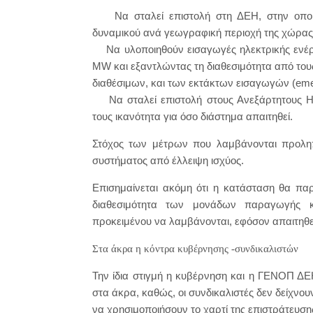
Να σταλεί επιστολή στη ΔΕΗ, στην οποία 
δυναμικού ανά γεωγραφική περιοχή της χώρας
Να υλοποιηθούν εισαγωγές ηλεκτρικής ενέργ
MW και εξαντλώντας τη διαθεσιμότητα από του
διαθέσιμων, και των εκτάκτων εισαγωγών (eme
Να σταλεί επιστολή στους Ανεξάρτητους Η
τους ικανότητα για όσο διάστημα απαιτηθεί.
Στόχος των μέτρων που λαμβάνονται προληπ
συστήματος από έλλειψη ισχύος.
Επισημαίνεται ακόμη ότι η κατάσταση θα παρ
διαθεσιμότητα των μονάδων παραγωγής 
προκειμένου να λαμβάνονται, εφόσον απαιτηθεί
Στα άκρα η κόντρα κυβέρνησης -συνδικαλιστών
Την ίδια στιγμή η κυβέρνηση και η ΓΕΝΟΠ ΔΕΗ
στα άκρα, καθώς, οι συνδικαλιστές δεν δείχν
να χρησιμοποιήσουν το χαρτί της επιστράτευση