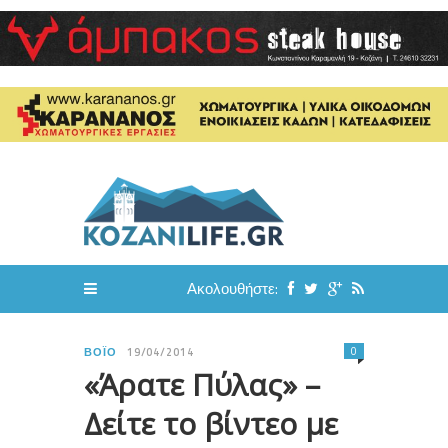
Ακολουθήστε:
0
ΒΌΙΟ
19/04/2014
«Άρατε Πύλας» –
Δείτε το βίντεο με