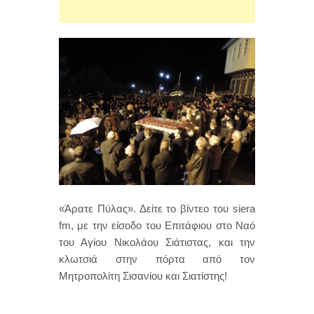
«Άρατε Πύλας». Δείτε το βίντεο του siera
fm, με την είσοδο του Επιτάφιου στο Ναό
του Αγίου Νικολάου Σιάτιστας, και την
κλωτσιά στην πόρτα από τον
Μητροπολίτη Σισανίου και Σιατίστης!