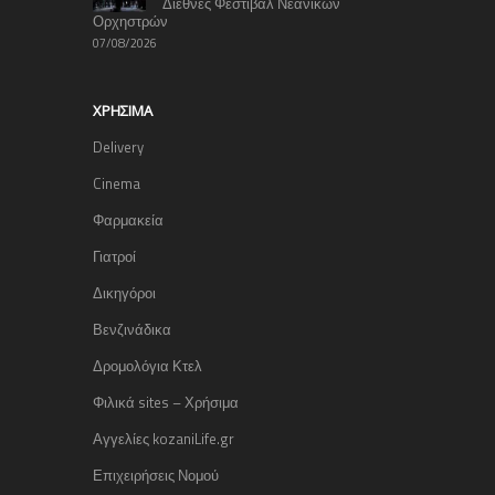
Διεθνές Φεστιβάλ Νεανικών
Ορχηστρών
07/08/2026
ΧΡΉΣΙΜΑ
Delivery
Cinema
Φαρμακεία
Γιατροί
Δικηγόροι
Βενζινάδικα
Δρομολόγια Κτελ
Φιλικά sites – Χρήσιμα
Αγγελίες kozaniLife.gr
Επιχειρήσεις Νομού