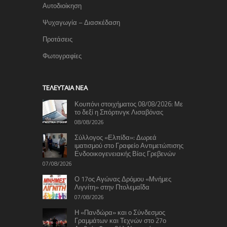
Αυτοδιοίκηση
Ψυχαγωγία – Διασκέδαση
Προτάσεις
Φωτογραφίες
TΕΛΕΥΤΑΊΑ ΝΈΑ
Κουπόνι στοιχήματος 08/08/2026: Με
το δεξί η Σπόρτινγκ Λισαβόνας
08/08/2026
Σύλλογος «Ελπίδα»: Δωρεά
ιματισμού στο Γραφείο Αντιμετώπισης
Ενδοοικογενειακής Βίας Γρεβενών
07/08/2026
Ο 17ος Αγώνας Δρόμου «Μνήμες
Λιγνίτη» στην Πτολεμαΐδα
07/08/2026
Η «Πανδώρα» και ο Σύνδεσμος
Γραμμάτων και Τεχνών στο 27ο