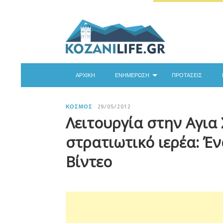
ΑΡΧΙΚΉ
ΕΝΗΜΈΡΩΣΗ
ΠΡΟΤΆΣΕΙΣ
ΚΌΣΜΟΣ
29/05/2012
Λειτουργία στην Αγια
στρατιωτικό ιερέα: Έ
Βίντεο