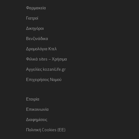
Φαρμακεία
Γιατροί
Δικηγόροι
Βενζινάδικα
Δρομολόγια Κτελ
Φιλικά sites – Χρήσιμα
Αγγελίες kozaniLife.gr
Επιχειρήσεις Νομού
Εταιρία
Επικοινωνία
Διαφημίσεις
Πολιτική Cookies (ΕΕ)