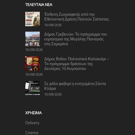
TΕΛΕΥΤΑΊΑ ΝΈΑ
Έκθεση Ζωγραφικής από την
Εθελοντική Δράση Πολιτών Σιάτιστας
10/08/2026
Δήμος Γρεβενών: Το πρόγραμμα του
εορτασμού της Μεγάλης Παναγιάς
στη Σαμαρίνα
10/08/2026
Δήμος Βοΐου: Πολιτιστικό Καλοκαίρι –
Το πρόγραμμα δράσεων της
Δευτέρας 10 Αυγούστου
10/08/2026
Σε ρόλο φαβορί η ενισχυμένη Σάντα
Κλάρα
10/08/2026
ΧΡΉΣΙΜΑ
Delivery
Cinema