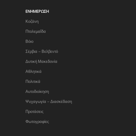
ΕΝΗΜΈΡΩΣΗ
Κοζάνη
Πτολεμαΐδα
Βόιο
Σέρβια – Βελβεντό
Δυτική Μακεδονία
Αθλητικά
Πολιτικά
Αυτοδιοίκηση
Ψυχαγωγία – Διασκέδαση
Προτάσεις
Φωτογραφίες