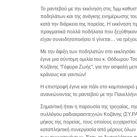
Το ραντεβού με την εκκίνηση στις 5μμ καθυ
ποδηλάτων και της ανάγκης ενημέρωσης τους
κατά την διάρκεια της πορείας. Η εκκίνηση
πραγματικά πολλά ποδήλατα που ξεχύθηκαν 
είχαν συνειδητοποιήσει τί γίνεται… να τρέχ
Με την άφιξη των ποδηλατών στο εκκλησάκι 
έγινε μια σύντομη ομιλία του κ. Θόδωρου 
Κοζάνης “Γέφυρα Ζωής”, για την
ασφαλή μετα
κράνους και γαντιών!
Η επιστροφή έγινε και πάλι στο καμπαναριό
ανανεώνοντας το ραντεβού με την Πανελλήνι
Σημαντική ήταν η παρουσία της τροχαίας, τ
συλλόγου ραδιοερασιτεχνών Κοζάνης (ΣΥ.ΡΑ
μήκος της πορείας, τους οποίους ευχαριστού
καταπληκτική συνεργασία από μέρους όλων