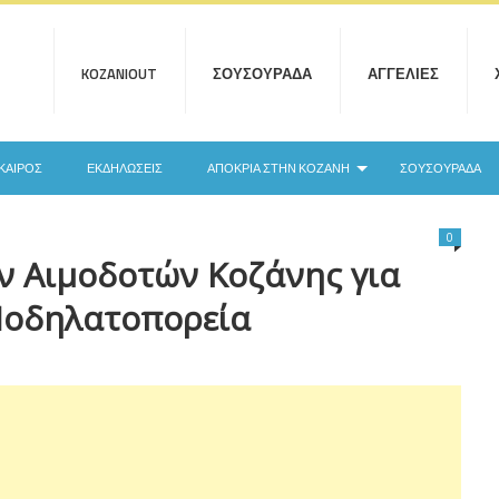
KOZANIOUT
ΣΟΥΣΟΥΡΆΔΑ
ΑΓΓΕΛΊΕΣ
ΚΑΙΡΌΣ
ΕΚΔΗΛΏΣΕΙΣ
ΑΠΟΚΡΙΆ ΣΤΗΝ ΚΟΖΆΝΗ
ΣΟΥΣΟΥΡΆΔΑ
0
ν Αιμοδοτών Κοζάνης για
Ποδηλατοπορεία