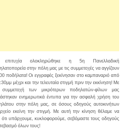
 επιτυχία ολοκληρώθηκε η 5η Πανελλαδική
λατοπορεία στην πόλη μας με τις συμμετοχές να αγγίζουν
500 ποδήλατα! Οι εγγραφές ξεκίνησαν στο καμπαναριό από
4:30μμ μέχρι και την τελευταία στιγμή πριν την εκκίνηση! Με
 συμμετοχή των μικρότερων ποδηλατών-φίλων μας
ράστηκαν ενημερωτικά έντυπα για την ασφαλή χρήση του
ηλάτου στην πόλη μας, σε όσους οδηγούς αυτοκινήτων
χείο εκείνη την στιγμή. Με αυτή την κίνηση θέλαμε να
 ότι υπάρχουμε, κυκλοφορούμε, σεβόμαστε τους οδηγούς
 σεβασμό όλων τους!