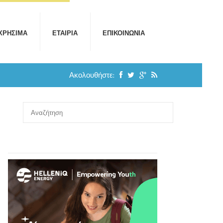
ΧΡΉΣΙΜΑ
ΕΤΑΙΡΊΑ
ΕΠΙΚΟΙΝΩΝΊΑ
Ακολουθήστε: