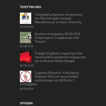
TΕΛΕΥΤΑΊΑ ΝΈΑ
Υπογραφή μνημονίου συνεργασίας
του Πανεπιστημίου Δυτικής
Μακεδονίας με το Hanoi University
06/08/2026
Κουπόνι στοιχήματος 06/08/2026:
Αναμενόμενο το αμφίσκορο στην
Τούμπα
06/08/2026
Ο Δήμος Εορδαίας συμμετέχει στην
πανελλαδική εκστρατεία ενημέρωσης
για τη Νωτιαία Μυϊκή Ατροφία
06/08/2026
Σωματείο Ιδιωτικών Υπαλλήλων
Κοζάνης: Όλοι στο πανελλαδικό
συλλαλητήριο της ΔΕΘ στις 5
Σεπτεμβρίου
06/08/2026
ΧΡΉΣΙΜΑ