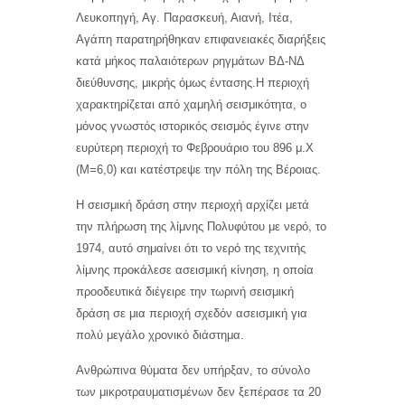
Λευκοπηγή, Αγ. Παρασκευή, Αιανή, Ιτέα,
Αγάπη παρατηρήθηκαν επιφανειακές διαρήξεις
κατά μήκος παλαιότερων ρηγμάτων ΒΔ-ΝΔ
διεύθυνσης, μικρής όμως έντασης.Η περιοχή
χαρακτηρίζεται από χαμηλή σεισμικότητα, ο
μόνος γνωστός ιστορικός σεισμός έγινε στην
ευρύτερη περιοχή το Φεβρουάριο του 896 μ.X
(Μ=6,0) και κατέστρεψε την πόλη της Βέροιας.
Η σεισμική δράση στην περιοχή αρχίζει μετά
την πλήρωση της λίμνης Πολυφύτου με νερό, το
1974, αυτό σημαίνει ότι το νερό της τεχνιτής
λίμνης προκάλεσε ασεισμική κίνηση, η οποία
προοδευτικά διέγειρε την τωρινή σεισμική
δράση σε μια περιοχή σχεδόν ασεισμική για
πολύ μεγάλο χρονικό διάστημα.
Ανθρώπινα θύματα δεν υπήρξαν, το σύνολο
των μικροτραυματισμένων δεν ξεπέρασε τα 20