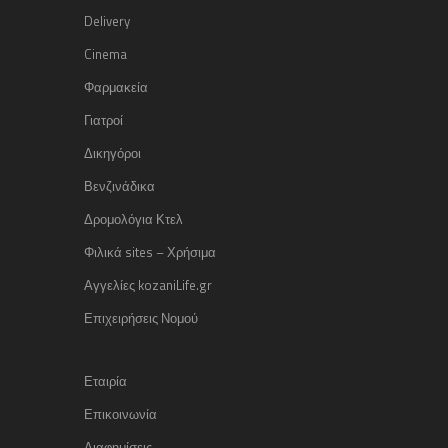
Delivery
Cinema
Φαρμακεία
Γιατροί
Δικηγόροι
Βενζινάδικα
Δρομολόγια Κτελ
Φιλικά sites – Χρήσιμα
Αγγελίες kozaniLife.gr
Επιχειρήσεις Νομού
Εταιρία
Επικοινωνία
Διαφημίσεις