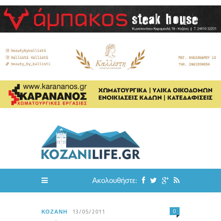
Ακολουθήστε:
0
ΚΟΖΆΝΗ
13/05/2011