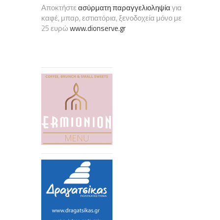
Αποκτήστε
ασύρματη παραγγελιοληψία
για
καφέ, μπαρ, εστιατόρια, ξενοδοχεία μόνο με
25 ευρώ
www.dionserve.gr