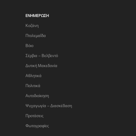
ΕΝΗΜΈΡΩΣΗ
Κοζάνη
Πτολεμαΐδα
Βόιο
Σέρβια – Βελβεντό
Δυτική Μακεδονία
Αθλητικά
Πολιτικά
Αυτοδιοίκηση
Ψυχαγωγία – Διασκέδαση
Προτάσεις
Φωτογραφίες