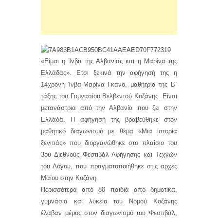
«Είμαι η Ίνβα της Αλβανίας και η Μαρίνα της
Ελλάδας». Ετσι ξεκινά την αφήγησή της η
14χρονη Ίνβα-Μαρίνα Γκάνο, μαθήτρια της Β΄
τάξης του Γυμνασίου Βελβεντού Κοζάνης. Είναι
μετανάστρια από την Αλβανία που ζει στην
Ελλάδα. Η αφήγησή της βραβεύθηκε στον
μαθητικό διαγωνισμό με θέμα «Μια ιστορία
ξενιτιάς» που διοργανώθηκε στο πλαίσιο του
3ου Διεθνούς Φεστιβάλ Αφήγησης και Τεχνών
του Λόγου, που πραγματοποιήθηκε στις αρχές
Μαΐου στην Κοζάνη.
Περισσότερα από 80 παιδιά από δημοτικά,
γυμνάσια και λύκεια του Νομού Κοζάνης
έλαβαν μέρος στον διαγωνισμό του Φεστιβάλ,