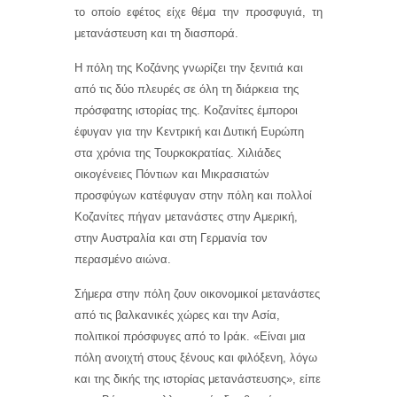
το οποίο εφέτος είχε θέμα την προσφυγιά, τη
μετανάστευση και τη διασπορά.
Η πόλη της Κοζάνης γνωρίζει την
ξενιτιά και
από τις δύο πλευρές σε όλη τη διάρκεια της
πρόσφατης ιστορίας της. Κοζανίτες έμποροι
έφυγαν για την Κεντρική και Δυτική Ευρώπη
στα χρόνια της Τουρκοκρατίας. Χιλιάδες
οικογένειες Πόντιων και Μικρασιατών
προσφύγων κατέφυγαν στην πόλη και πολλοί
Κοζανίτες πήγαν μετανάστες στην Αμερική,
στην Αυστραλία και στη Γερμανία τον
περασμένο αιώνα.
Σήμερα στην πόλη ζουν οικονομικοί μετανάστες
από τις βαλκανικές χώρες και την Ασία,
πολιτικοί πρόσφυγες από το Ιράκ. «Είναι μια
πόλη ανοιχτή στους ξένους και φιλόξενη, λόγω
και της δικής της ιστορίας μετανάστευσης», είπε