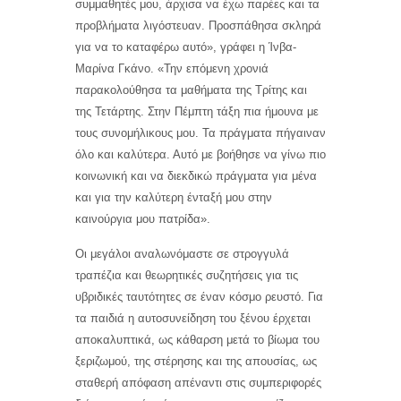
συμμαθητές μου, άρχισα να έχω παρέες και τα
προβλήματα λιγόστευαν. Προσπάθησα σκληρά
για να το καταφέρω αυτό», γράφει η Ίνβα-
Μαρίνα Γκάνο. «Την επόμενη χρονιά
παρακολούθησα τα μαθήματα της Τρίτης και
της Τετάρτης. Στην Πέμπτη τάξη πια ήμουνα με
τους συνομήλικους μου. Τα πράγματα πήγαιναν
όλο και καλύτερα. Αυτό με βοήθησε να γίνω πιο
κοινωνική και να διεκδικώ πράγματα για μένα
και για την καλύτερη ένταξή μου στην
καινούργια μου πατρίδα».
Οι μεγάλοι αναλωνόμαστε σε στρογγυλά
τραπέζια και θεωρητικές συζητήσεις για τις
υβριδικές ταυτότητες σε έναν κόσμο ρευστό. Για
τα παιδιά η αυτοσυνείδηση του ξένου έρχεται
αποκαλυπτικά, ως κάθαρση μετά το βίωμα του
ξεριζωμού, της στέρησης και της απουσίας, ως
σταθερή απόφαση απέναντι στις συμπεριφορές