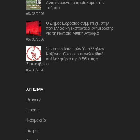
Αναμενόμενο το αμφίσκορο στην
Τούμπα
06/08/2026
Ο Δήμος Εορδαίας συμμετέχει στην
πανελλαδική εκστρατεία ενημέρωσης
για τη Νωτιαία Μυϊκή Ατροφία
06/08/2026
Σωματείο Ιδιωτικών Υπαλλήλων
Κοζάνης: Όλοι στο πανελλαδικό
συλλαλητήριο της ΔΕΘ στις 5
Σεπτεμβρίου
06/08/2026
ΧΡΉΣΙΜΑ
Delivery
Cinema
Φαρμακεία
Γιατροί