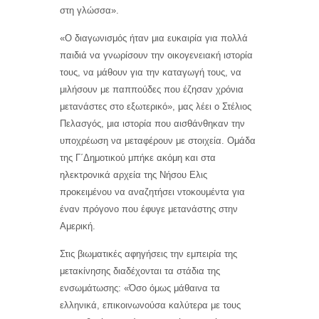
στη γλώσσα».
«Ο διαγωνισμός ήταν μια ευκαιρία για πολλά
παιδιά να γνωρίσουν την οικογενειακή ιστορία
τους, να μάθουν για την καταγωγή τους, να
μιλήσουν με παππούδες που έζησαν χρόνια
μετανάστες στο εξωτερικό», μας λέει ο Στέλιος
Πελασγός, μια ιστορία που αισθάνθηκαν την
υποχρέωση να μεταφέρουν με στοιχεία. Ομάδα
της Γ΄Δημοτικού μπήκε ακόμη και στα
ηλεκτρονικά αρχεία της Νήσου Ελις
προκειμένου να αναζητήσει ντοκουμέντα για
έναν πρόγονο που έφυγε μετανάστης στην
Αμερική.
Στις βιωματικές αφηγήσεις την εμπειρία της
μετακίνησης διαδέχονται τα στάδια της
ενσωμάτωσης: «Όσο όμως μάθαινα τα
ελληνικά, επικοινωνούσα καλύτερα με τους