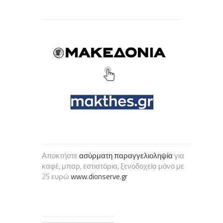
Αποκτήστε
ασύρματη παραγγελιοληψία
για
καφέ, μπαρ, εστιατόρια, ξενοδοχεία μόνο με
25 ευρώ
www.dionserve.gr