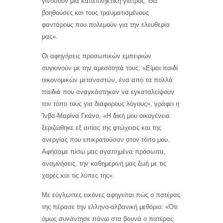
γινόσουν μία καταπληκτική γιατρός. Θα
βοηθούσες και τους τραυματισμένους
φαντάρους που πολεμούν για την ελευθερία
μας».
Οι αφηγήσεις προσωπικών εμπειριών
συγκινούν με την αμεσότητά τους: «Είμαι παιδί
οικονομικών μεταναστών, ένα από τα πολλά
παιδιά που αναγκάστηκαν να εγκαταλείψουν
τον τόπο τους για διάφορους λόγους», γράφει η
Ίνβα-Μαρίνα Γκάνο, «Η δική μου οικογένεια
ξεριζώθηκε εξ αιτίας της φτώχειας και της
ανεργίας που επικρατούσαν στον τόπο μου.
Αφήσαμε πίσω μας αγαπημένα πρόσωπα,
αναμνήσεις, την καθημερινή μας ζωή με τις
χαρές και τις λύπες της».
Με εύγλωττες εικόνες αφηγείται πώς ο πατέρας
της πέρασε την ελληνο-αλβανική μεθόριο: «Ότι
όμως συνάντησε πάνω στα βουνά ο πατέρας