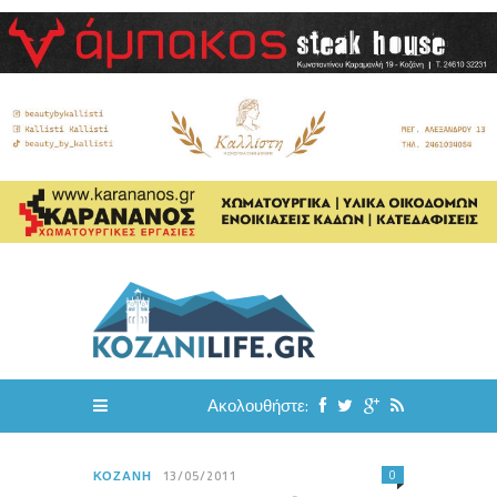
Ακολουθήστε:
0
ΚΟΖΆΝΗ
13/05/2011