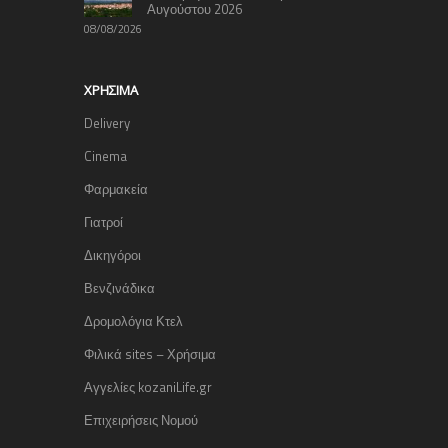
Αυγούστου 2026
08/08/2026
ΧΡΉΣΙΜΑ
Delivery
Cinema
Φαρμακεία
Γιατροί
Δικηγόροι
Βενζινάδικα
Δρομολόγια Κτελ
Φιλικά sites – Χρήσιμα
Αγγελίες kozaniLife.gr
Επιχειρήσεις Νομού