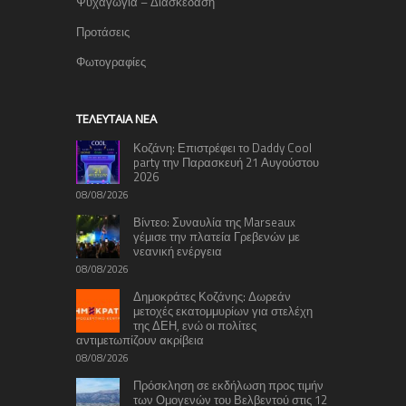
Ψυχαγωγία – Διασκέδαση
Προτάσεις
Φωτογραφίες
TΕΛΕΥΤΑΊΑ ΝΈΑ
Κοζάνη: Επιστρέφει το Daddy Cool
party την Παρασκευή 21 Αυγούστου
2026
08/08/2026
Βίντεο: Συναυλία της Marseaux
γέμισε την πλατεία Γρεβενών με
νεανική ενέργεια
08/08/2026
Δημοκράτες Κοζάνης: Δωρεάν
μετοχές εκατομμυρίων για στελέχη
της ΔΕΗ, ενώ οι πολίτες
αντιμετωπίζουν ακρίβεια
08/08/2026
Πρόσκληση σε εκδήλωση προς τιμήν
των Ομογενών του Βελβεντού στις 12