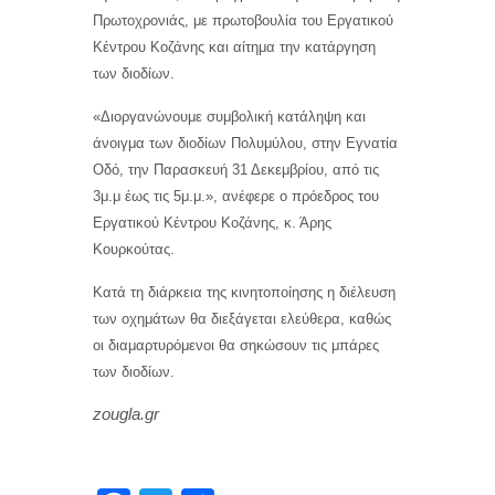
Πρωτοχρονιάς, με πρωτοβουλία του Εργατικού
Κέντρου Κοζάνης και αίτημα την κατάργηση
των διοδίων.
«Διοργανώνουμε συμβολική κατάληψη και
άνοιγμα των διοδίων Πολυμύλου, στην Εγνατία
Οδό, την Παρασκευή 31 Δεκεμβρίου, από τις
3μ.μ έως τις 5μ.μ.», ανέφερε ο πρόεδρος του
Εργατικού Κέντρου Κοζάνης, κ. Άρης
Κουρκούτας.
Κατά τη διάρκεια της κινητοποίησης η διέλευση
των οχημάτων θα διεξάγεται ελεύθερα, καθώς
οι διαμαρτυρόμενοι θα σηκώσουν τις μπάρες
των διοδίων.
zougla.gr