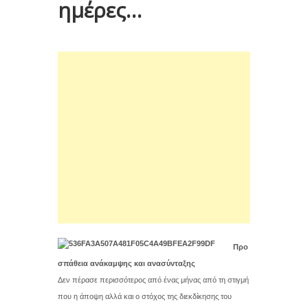
ημέρες…
Προ
σπάθεια ανάκαμψης και ανασύνταξης
Δεν πέρασε περισσότερος από ένας μήνας από τη στιγμή
που η άποψη αλλά και ο στόχος της διεκδίκησης του