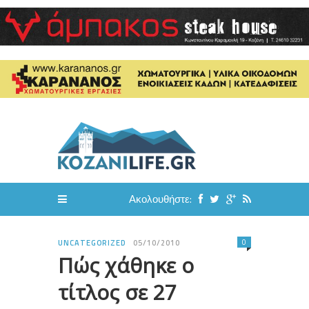
Ακολουθήστε:
0
UNCATEGORIZED
05/10/2010
Πώς χάθηκε ο
τίτλος σε 27