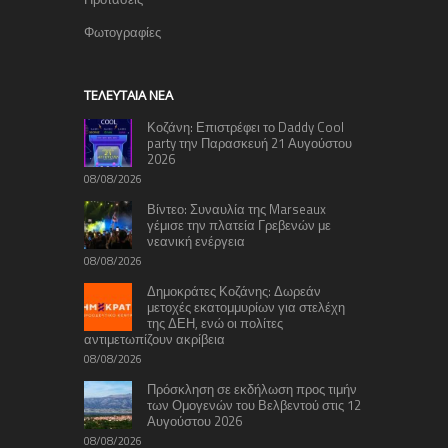
Φωτογραφίες
TΕΛΕΥΤΑΊΑ ΝΈΑ
Κοζάνη: Επιστρέφει το Daddy Cool
party την Παρασκευή 21 Αυγούστου
2026
08/08/2026
Βίντεο: Συναυλία της Marseaux
γέμισε την πλατεία Γρεβενών με
νεανική ενέργεια
08/08/2026
Δημοκράτες Κοζάνης: Δωρεάν
μετοχές εκατομμυρίων για στελέχη
της ΔΕΗ, ενώ οι πολίτες
αντιμετωπίζουν ακρίβεια
08/08/2026
Πρόσκληση σε εκδήλωση προς τιμήν
των Ομογενών του Βελβεντού στις 12
Αυγούστου 2026
08/08/2026