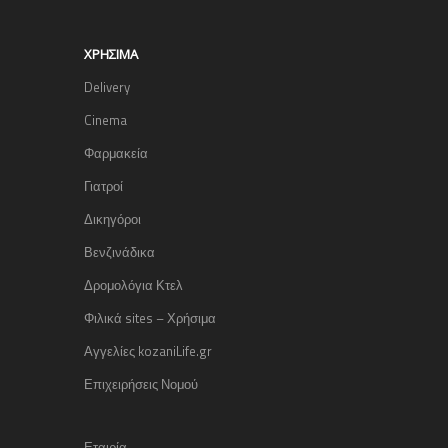
ΧΡΉΣΙΜΑ
Delivery
Cinema
Φαρμακεία
Γιατροί
Δικηγόροι
Βενζινάδικα
Δρομολόγια Κτελ
Φιλικά sites – Χρήσιμα
Αγγελίες kozaniLife.gr
Επιχειρήσεις Νομού
Εταιρία