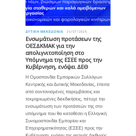
ΔΥΤΙΚΉ ΜΑΚΕΔΟΝΊΑ
24/07/2026
Ενσωμάτωση προτάσεων της
ΟΕΣΔΚΜΑΚ για την
απολιγνιτοποίηση στο
Υπόμνημα της ΕΣΕΕ προς την
Κυβέρνηση, ενόψει ΔΕΘ
Η Ομοσπονδία Εμπορικών Συλλόγων
Κεντρικής και Δυτικής Μακεδονίας, έπειτα
από συντονισμένες παρεμβάσεις και
τεκμηριωμένες διεκδικήσεις, πέτυχε την
ενσωμάτωση των προτάσεών της στο
υπόμνημα που θα καταθέσει η Ελληνική
Συνομοσπονδία Εμπορίου και
Επιχειρηματικότητας (ΕΣΕΕ) προς την
Κυβέρνηση, ενόψει της φετινής Διεθνούς