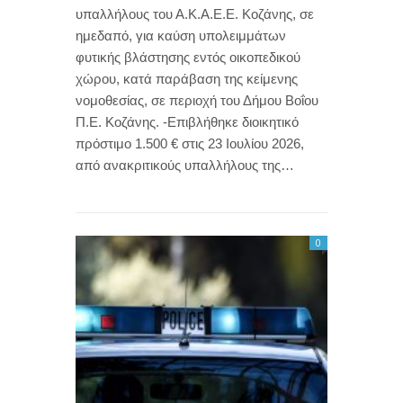
υπαλλήλους του Α.Κ.Α.Ε.Ε. Κοζάνης, σε
ημεδαπό, για καύση υπολειμμάτων
φυτικής βλάστησης εντός οικοπεδικού
χώρου, κατά παράβαση της κείμενης
νομοθεσίας, σε περιοχή του Δήμου Βοΐου
Π.Ε. Κοζάνης. -Επιβλήθηκε διοικητικό
πρόστιμο 1.500 € στις 23 Ιουλίου 2026,
από ανακριτικούς υπαλλήλους της…
0