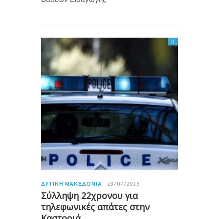
0
ΔΥΤΙΚΉ ΜΑΚΕΔΟΝΊΑ
23/07/2026
Σύλληψη 22χρονου για
τηλεφωνικές απάτες στην
Καστοριά