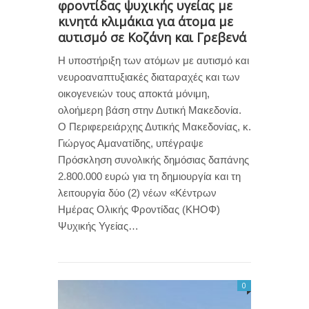
φροντίδας ψυχικής υγείας με
κινητά κλιμάκια για άτομα με
αυτισμό σε Κοζάνη και Γρεβενά
Η υποστήριξη των ατόμων με αυτισμό και
νευροαναπτυξιακές διαταραχές και των
οικογενειών τους αποκτά μόνιμη,
ολοήμερη βάση στην Δυτική Μακεδονία.
Ο Περιφερειάρχης Δυτικής Μακεδονίας, κ.
Γιώργος Αμανατίδης, υπέγραψε
Πρόσκληση συνολικής δημόσιας δαπάνης
2.800.000 ευρώ για τη δημιουργία και τη
λειτουργία δύο (2) νέων «Κέντρων
Ημέρας Ολικής Φροντίδας (ΚΗΟΦ)
Ψυχικής Υγείας…
0