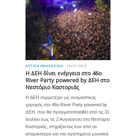
ΔΥΤΙΚΉ ΜΑΚΕΔΟΝΊΑ
28/07/2026
Η ΔΕΗ δίνει ενέργεια στο 46ο
River Party powered by ΔΕΗ στο
Νεστόριο Καστοριάς
Η ΔΕΗ συμμετέχει ως ονομαστικός
χορηγός στο 46ο River Party powered by
ΔΕΗ, που θα πραγματοποιηθεί από τις 31
Ιουλίου έως τις 2 Αυγούστου στο Νεστόριο
Καστοριάς, στηρίζοντας ένα από τα
ιστορικότερα και πιο αγαπημένα μουσικά