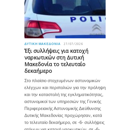
ΔΥΤΙΚΉ ΜΑΚΕΔΟΝΊΑ
27/07/2026
Έξι συλλήψεις για κατοχή
ναρκωτικών στη Δυτική
Μακεδονία το τελευταίο
δεκαήμερο
Στο πλαίσιο στοχευμένων αστυνομικών
ελέγχων και περιπολιών για την πρόληψη
και την καταστολή της εγκληματικότητας,
αστυνομικοί των υπηρεσιών της Γενικής
Περιφερειακής Αστυνομικής Διεύθυνσης
Δυτικής Μακεδονίας προχώρησαν, κατά
το τελευταίο δεκαήμερο, σε -6- συλλήψεις
ατόμων για κατοχή ναρκωτικών, σε -6-