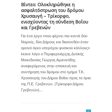
Βίντεο: Ολοκληρώθηκε η
ασφαλτόστρωση του δρόμου
Χρυσαυγή – Τρίκορφο,
ενισχύοντας τη σύνδεση Βοΐου
και Γρεβενών
Για ένα έργο «που φέρνει πιο κοντά δύο
Νομούς, δύο Δήμους και διασυνδέει έναν
ορεινό όγκο υπερόχου φυσικού κάλλους»
έκανε λόγο ο Περιφερειάρχης Δυτικής
Μακεδονίας Γιώργος Αμανατίδης
αναφερόμενος στην επισκευή και
συντήρηση του δρόμου στο τμήμα Τ.Κ.
Χρυσαυγής του Δήμου Βοΐου προς τα όρια
της Π.Ε. Γρεβενών. (Τρίκορφο Δήμου
Γρεβενών)…
0