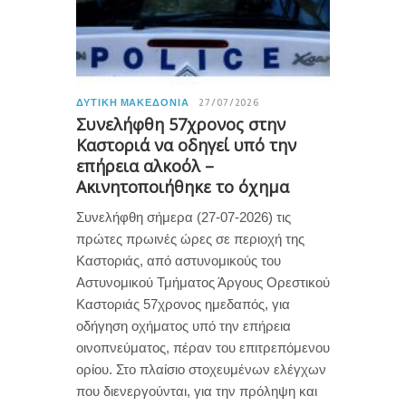
ΔΥΤΙΚΉ ΜΑΚΕΔΟΝΊΑ
27/07/2026
Συνελήφθη 57χρονος στην
Καστοριά να οδηγεί υπό την
επήρεια αλκοόλ –
Ακινητοποιήθηκε το όχημα
Συνελήφθη σήμερα (27-07-2026) τις
πρώτες πρωινές ώρες σε περιοχή της
Καστοριάς, από αστυνομικούς του
Αστυνομικού Τμήματος Άργους Ορεστικού
Καστοριάς 57χρονος ημεδαπός, για
οδήγηση οχήματος υπό την επήρεια
οινοπνεύματος, πέραν του επιτρεπόμενου
ορίου. Στο πλαίσιο στοχευμένων ελέγχων
που διενεργούνται, για την πρόληψη και