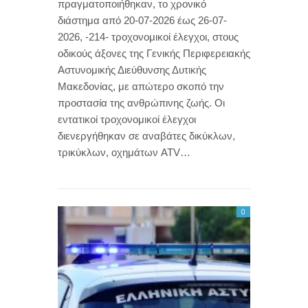
πραγματοποιήθηκαν, το χρονικό
διάστημα από 20-07-2026 έως 26-07-
2026, -214- τροχονομικοί έλεγχοι, στους
οδικούς άξονες της Γενικής Περιφερειακής
Αστυνομικής Διεύθυνσης Δυτικής
Μακεδονίας, με απώτερο σκοπό την
προστασία της ανθρώπινης ζωής. Οι
εντατικοί τροχονομικοί έλεγχοι
διενεργήθηκαν σε αναβάτες δικύκλων,
τρικύκλων, οχημάτων ATV…
0