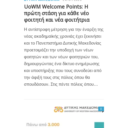
UoWM Welcome Points: Η
πρώτη στάση για κάθε νέο
φοιτητή και νέα φοιτήτρια
Η αντίστροφη μέτρηση για την έναρξη της
νέας ακαδημαϊκής χρονιάς έχει ξεκινήσει
και το Πανεπιστήμιο Δυτικής Μακεδονίας
προετοιμάζει την υποδοχή των νέων
φοιτητών και των νέων φοιτητριών του,
δημιουργώντας ένα δίκτυο ενημέρωσης
και υποστήριξης που τους συνοδεύει από
την άφιξή τους στις πόλεις όπου θα
σπουδάσουν. Στις πέντε πόλεις όπου…
0