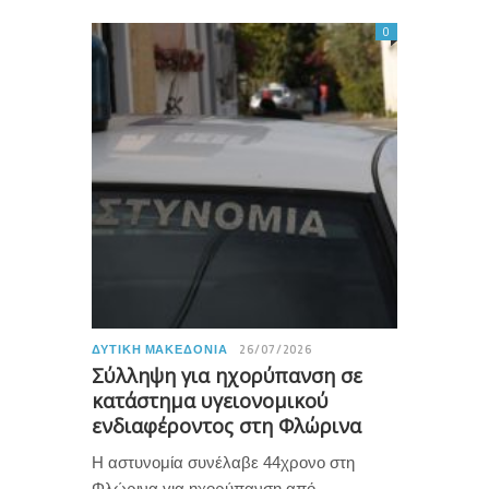
0
ΔΥΤΙΚΉ ΜΑΚΕΔΟΝΊΑ
26/07/2026
Σύλληψη για ηχορύπανση σε
κατάστημα υγειονομικού
ενδιαφέροντος στη Φλώρινα
Η αστυνομία συνέλαβε 44χρονο στη
Φλώρινα για ηχορύπανση από