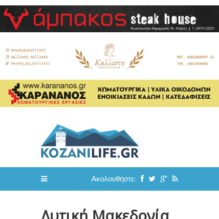
Ακολουθήστε:
Δυτική Μακεδονία