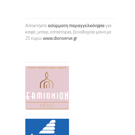
Αποκτήστε
ασύρματη παραγγελιοληψία
για
καφέ, μπαρ, εστιατόρια, ξενοδοχεία μόνο με
25 ευρώ
www.dionserve.gr