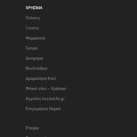
ΧΡΉΣΙΜΑ
Delivery
Cinema
Φαρμακεία
Γιατροί
Δικηγόροι
Βενζινάδικα
Δρομολόγια Κτελ
Φιλικά sites – Χρήσιμα
Αγγελίες kozaniLife.gr
Επιχειρήσεις Νομού
Εταιρία