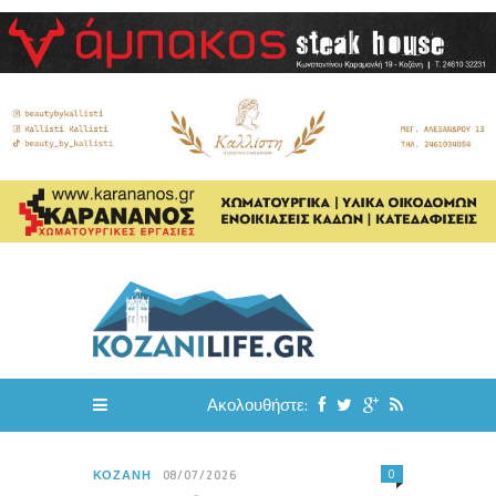
Ακολουθήστε:
0
ΚΟΖΆΝΗ
08/07/2026