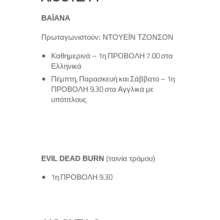
ΒΑΪΑΝΑ
Πρωταγωνιστούν: ΝΤΟΥΕΪΝ ΤΖΟΝΣΟΝ
Καθημερινά – 1η ΠΡΟΒΟΛΗ 7.00 στα
Ελληνικά
Πέμπτη, Παρασκευή και Σάββατο – 1η
ΠΡΟΒΟΛΗ 9.30 στα Αγγλικά με
υπότιτλους
EVIL DEAD BURN
(ταινία τρόμου)
1η ΠΡΟΒΟΛΗ 9.30