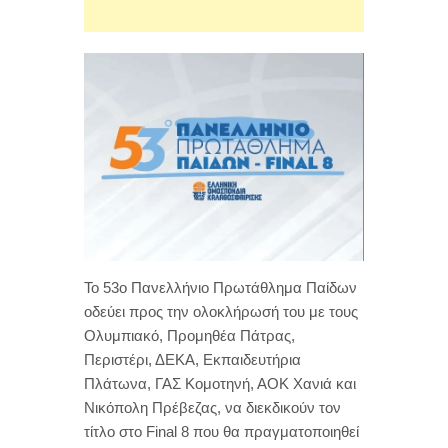
Το 53ο Πανελλήνιο Πρωτάθλημα Παίδων
οδεύει προς την ολοκλήρωσή του με τους
Ολυμπιακό, Προμηθέα Πάτρας,
Περιστέρι, ΔΕΚΑ, Εκπαιδευτήρια
Πλάτωνα, ΓΑΣ Κομοτηνή, ΑΟΚ Χανιά και
Νικόπολη Πρέβεζας, να διεκδικούν τον
τίτλο στο Final 8 που θα πραγματοποιηθεί