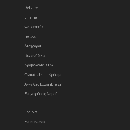
Delivery
Cinema
Φαρμακεία
Γιατροί
Δικηγόροι
Βενζινάδικα
Δρομολόγια Κτελ
Φιλικά sites – Χρήσιμα
Αγγελίες kozaniLife.gr
Επιχειρήσεις Νομού
Εταιρία
Επικοινωνία