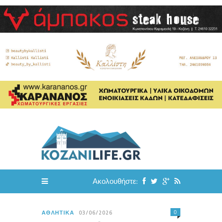
Ακολουθήστε:
0
ΑΘΛΗΤΙΚΆ
03/06/2026