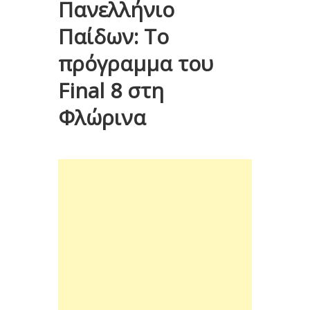
Πανελλήνιο
Παίδων: Το
πρόγραμμα του
Final 8 στη
Φλώρινα