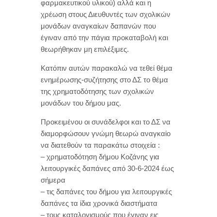
φαρμακευτικού υλικού) αλλά και η
χρέωση στους Διευθυντές των σχολικών
μονάδων αναγκαίων δαπανών που
έγιναν από την πάγια προκαταβολή και
θεωρήθηκαν μη επιλέξιμες.
Κατόπιν αυτών παρακαλώ να τεθεί θέμα
ενημέρωσης-συζήτησης στο ΔΣ το θέμα
της χρηματοδότησης των σχολικών
μονάδων του δήμου μας.
Προκειμένου οι συνάδελφοι και το ΔΣ να
διαμορφώσουν γνώμη θεωρώ αναγκαίο
να διατεθούν τα παρακάτω στοιχεία :
– χρηματοδότηση δήμου Κοζάνης για
λειτουργικές δαπάνες από 30-6-2024 έως
σήμερα
– τις δαπάνες του δήμου για λειτουργικές
δαπάνες τα ίδια χρονικά διαστήματα
– τους καταλογισμούς που έγιναν εις