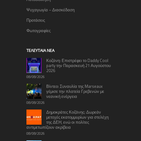
Ψυχαγωγία – Διασκέδαση
Προτάσεις
Φωτογραφίες
TΕΛΕΥΤΑΊΑ ΝΈΑ
Κοζάνη: Επιστρέφει το Daddy Cool
party την Παρασκευή 21 Αυγούστου
2026
08/08/2026
Βίντεο: Συναυλία της Marseaux
γέμισε την πλατεία Γρεβενών με
νεανική ενέργεια
08/08/2026
Δημοκράτες Κοζάνης: Δωρεάν
μετοχές εκατομμυρίων για στελέχη
της ΔΕΗ, ενώ οι πολίτες
αντιμετωπίζουν ακρίβεια
08/08/2026