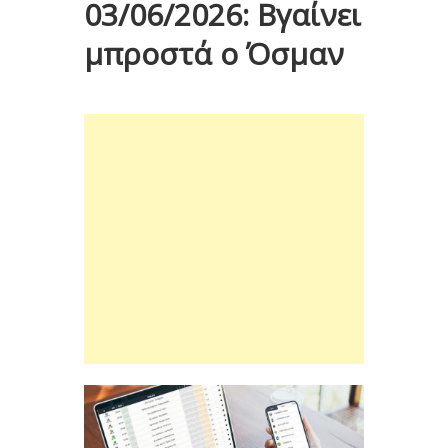
03/06/2026: Βγαίνει
μπροστά ο Όσμαν