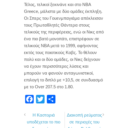
Τέλος, τελικοί ξεκινάνε και στο NBA
Greece, μάλιστα με δύο ομάδες έκπληξη.
Οι Σπερς του Γουενμπαγιάμα απέκλεισαν
τους Πρωταθλητές Θάντερα στους
τελικούς της περιφέρειας, ενώ οι Νικς από
ένα πιο βατό μονοπάτι, επιστρέφουν σε
τελικούς ΝΒΑ μετά το 1999, αφήνοντας
εκτός τους ποιοτικούς Καβς. Το θέλουν
πολύ και οι δύο ομάδες, οι Νικς δείχνουν
να έχουν περισσότερες λύσεις και
μπορούν να φανούν ανταγωνιστικοί,
επιλογή το διπλό με +10,5, σε συνδυασμό
με το Over 207.5 στο 1.80.
F
T
Μ
a
w
ο
Η Καστοριά
Διακοπή ρεύματος
c
i
ι
υποδέχεται το πιο
σε περιοχές του
e
t
ρ