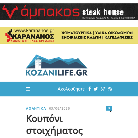
Ακολουθήστε:
0
ΑΘΛΗΤΙΚΆ
03/06/2026
Κουπόνι
στοιχήματος