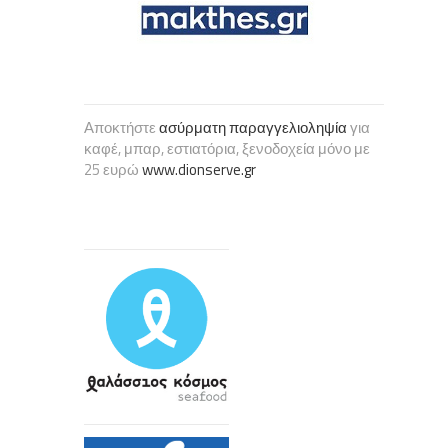
Αποκτήστε
ασύρματη παραγγελιοληψία
για
καφέ, μπαρ, εστιατόρια, ξενοδοχεία μόνο με
25 ευρώ
www.dionserve.gr