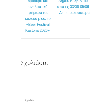
δροσερό και
Δήμου Βελβεντού
b
t
α
ανεβαστικό
από τις 03/06-05/06
o
e
σ
τριήμερο του
– Δείτε περισσότερα
καλοκαιριού, το
o
r
τ
«Beer Festival
k
ε
Kastoria 2026»!
ί
τ
ε
Σχολιάστε