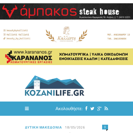
Ακολουθήστε:
0
ΔΥΤΙΚΉ ΜΑΚΕΔΟΝΊΑ
18/05/2026