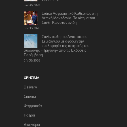
04/08/2026
Ειδικό Ασφαλιστικό Καθεστώς στη
Δυτική Μακεδονία: Το αίτημα του
Στάθη Κωνσταντινίδη
04/08/2026
Συνέντευξη του Αναστάσιου
Σεμίζογλου με αφορμή την
κυκλοφορία της ποιητικής του
συλλογής «Ηριγόνη» από τις Εκδόσεις
Παρέμβαση
04/08/2026
ΧΡΉΣΙΜΑ
Delivery
Cinema
Φαρμακεία
Γιατροί
Δικηγόροι