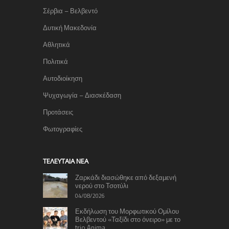
Σέρβια – Βελβεντό
Δυτική Μακεδονία
Αθλητικά
Πολιτικά
Αυτοδιοίκηση
Ψυχαγωγία – Διασκέδαση
Προτάσεις
Φωτογραφίες
TΕΛΕΥΤΑΊΑ ΝΈΑ
Ζαρκάδι διασώθηκε από δεξαμενή
νερού στο Τσοτύλι
04/08/2026
Εκδήλωση του Μορφωτικού Ομίλου
Βελβεντού «Ταξίδι στο όνειρο» με το
trio Anima