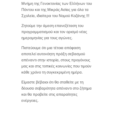
Μνήμη της Γενοκτονίας των Ελλήνων του
Πόντου και της Μικράς Ασίας για όλα τα
Σχολεία, ιδιαίτερα του Νομού Κοζάνης !!!
Ζητούμε την άμεση επανεξέταση του
προγραμματισμού και τον ορισμό νέας
ημερομηνίας για τους αγώνες.
Πιστεύουμε ότι μια τέτοια απόφαση
αποτελεί αυτονόητη πράξη σεβασμού
απέναντι στην ιστορία, στους προγόνους
μας και στις τοπικές κοινωνίες που τιμούν
κάθε χρόνο τη συγκεκριμένη ημέρα.
Είμαστε βέβαιοι ότι θα σταθείτε με τη
δέουσα σοβαρότητα απέναντι στο ζήτημα
και θα προβείτε στις απαραίτητες
ενέργειες.