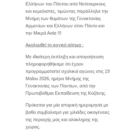
Ελλήνων του Πόντου από Νεότουρκους
και κεμαλιστές, τιμώντας παράλληλα την
Μνήμη των θυμάτων της Γενοκτονίας
Αρμενίων και Ελλήνων στον Πόντο και
την Μικρά Ασία !!!
Ακολουθεί το αρχικό αίτημα :
Με ιδιαίτερη έκπληξη και απογοήτευση
πληροφορηθήκαμε ότι έχουν
προγραμματιστεί σχολικοί αγώνες στις 19
Μαΐου 2026, ημέρα Μνήμης της
Γενοκτονίας των Ποντίων, από την
Πρωτοβάθμια Εκπαίδευση της Κοζάνης.
Πρόκειται για μία ιστορική ημερομηνία με
βαθύ συμβολισμό για χιλιάδες οικογένειες
της περιοχής μας και ολόκληρης της
χώρας.