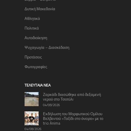
Δυτική Μακεδονία
Αθλητικά
Πολιτικά
Αυτοδιοίκηση
Ψυχαγωγία – Διασκέδαση
Προτάσεις
Φωτογραφίες
TΕΛΕΥΤΑΊΑ ΝΈΑ
Ζαρκάδι διασώθηκε από δεξαμενή
νερού στο Τσοτύλι
04/08/2026
Εκδήλωση του Μορφωτικού Ομίλου
Βελβεντού «Ταξίδι στο όνειρο» με το
trio Anima
04/08/2026