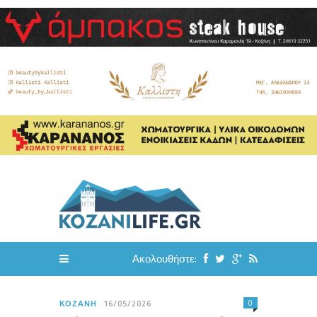
Ακολουθήστε:
0
ΚΟΖΆΝΗ
16/05/2026