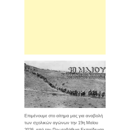
Επιμένουμε στο αίτημα μας για αναβολή
των σχολικών αγώνων την 19η Μαϊου
2026, από την Πρωτοβάθμια Εκπαίδευση