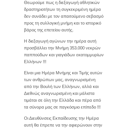
Θεωρούμε πως η διεξαγωγή αθλητικών
δραστηριοτήτων τη συγκεκριμένη ημέρα
δεν συνάδει με τον απαιτούμενο σεβασμό
προς τη συλλογική μνήμη και το ιστορικό
βάρος της επετείου αυτής.
Η διεξαγωγή αγώνων την ημέρα αυτή
προσβάλλει την Μνήμη 353.000 νεκρών
παππούδων και γιαγιάδων εκατομμυρίων
Ελλήνων !!!
Είναι μια Ημέρα Μνήμης και Τιμής αυτών
των ανθρώπων μας, αναγνωρισμένη
από την Βουλή των Ελλήνων, αλλά και
Διεθνώς αναγνωρισμένη και μάλιστα
τιμάται σε όλη την Ελλάδα και πέρα από
τα σύνορα μας σε παγκόσμιο επίπεδο !!!
Οι Διευθύνσεις Εκπαίδευσης την Ημέρα
αυτή θα έπρεπε να την αφιερώνουν στην