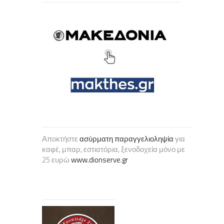
Αποκτήστε
ασύρματη παραγγελιοληψία
για
καφέ, μπαρ, εστιατόρια, ξενοδοχεία μόνο με
25 ευρώ
www.dionserve.gr