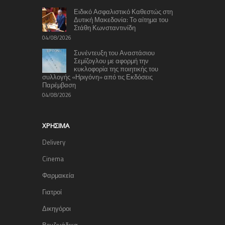
Ειδικό Ασφαλιστικό Καθεστώς στη
Δυτική Μακεδονία: Το αίτημα του
Στάθη Κωνσταντινίδη
04/08/2026
Συνέντευξη του Αναστάσιου
Σεμίζογλου με αφορμή την
κυκλοφορία της ποιητικής του
συλλογής «Ηριγόνη» από τις Εκδόσεις
Παρέμβαση
04/08/2026
ΧΡΉΣΙΜΑ
Delivery
Cinema
Φαρμακεία
Γιατροί
Δικηγόροι