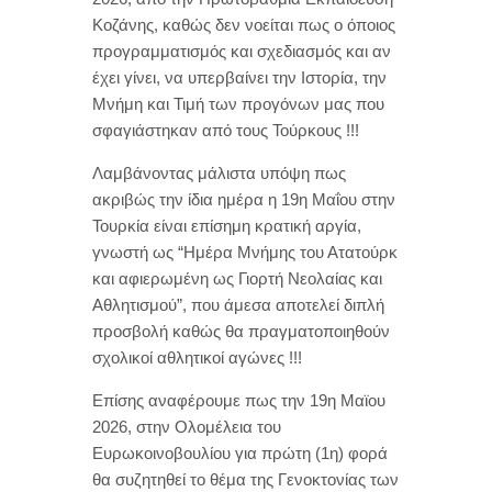
Κοζάνης, καθώς δεν νοείται πως ο όποιος
προγραμματισμός και σχεδιασμός και αν
έχει γίνει, να υπερβαίνει την Ιστορία, την
Μνήμη και Τιμή των προγόνων μας που
σφαγιάστηκαν από τους Τούρκους !!!
Λαμβάνοντας μάλιστα υπόψη πως
ακριβώς την ίδια ημέρα η 19η Μαΐου στην
Τουρκία είναι επίσημη κρατική αργία,
γνωστή ως “Ημέρα Μνήμης του Ατατούρκ
και αφιερωμένη ως Γιορτή Νεολαίας και
Αθλητισμού”, που άμεσα αποτελεί διπλή
προσβολή καθώς θα πραγματοποιηθούν
σχολικοί αθλητικοί αγώνες !!!
Επίσης αναφέρουμε πως την 19η Μαϊου
2026, στην Ολομέλεια του
Ευρωκοινοβουλίου για πρώτη (1η) φορά
θα συζητηθεί το θέμα της Γενοκτονίας των