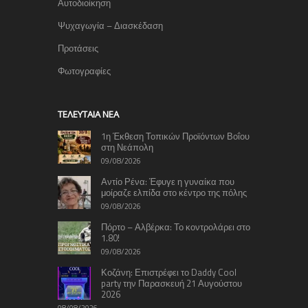
Αυτοδιοίκηση
Ψυχαγωγία – Διασκέδαση
Προτάσεις
Φωτογραφίες
TΕΛΕΥΤΑΊΑ ΝΈΑ
1η Έκθεση Τοπικών Προϊόντων Βοΐου
στη Νεάπολη
09/08/2026
Αντίο Ρένα: Έφυγε η γυναίκα που
μοίραζε ελπίδα στο κέντρο της πόλης
09/08/2026
Πόρτο – Αλβέρκα: Το κοντρολάρει στο
1.80!
09/08/2026
Κοζάνη: Επιστρέφει το Daddy Cool
party την Παρασκευή 21 Αυγούστου
2026