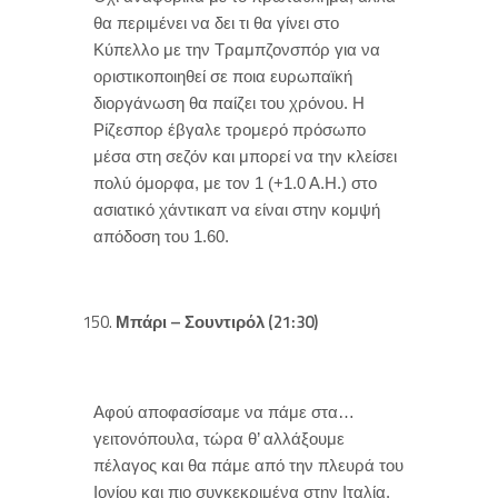
θα περιμένει να δει τι θα γίνει στο
Κύπελλο με την Τραμπζονσπόρ για να
οριστικοποιηθεί σε ποια ευρωπαϊκή
διοργάνωση θα παίζει του χρόνου. Η
Ρίζεσπορ έβγαλε τρομερό πρόσωπο
μέσα στη σεζόν και μπορεί να την κλείσει
πολύ όμορφα, με τον 1 (+1.0 Α.Η.) στο
ασιατικό χάντικαπ να είναι στην κομψή
απόδοση του 1.60.
Μπάρι – Σουντιρόλ (21:30)
Αφού αποφασίσαμε να πάμε στα…
γειτονόπουλα, τώρα θ’ αλλάξουμε
πέλαγος και θα πάμε από την πλευρά του
Ιονίου και πιο συγκεκριμένα στην Ιταλία.