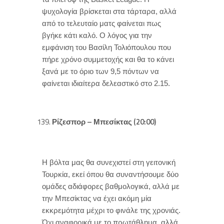
ψυχολογία βρίσκεται στα τάρταρα, αλλά
από το τελευταίο ματς φαίνεται πως
βγήκε κάτι καλό. Ο λόγος για την
εμφάνιση του Βασίλη Τολιόπουλου που
πήρε χρόνο συμμετοχής και θα το κάνει
ξανά με το όριο των 9,5 πόντων να
φαίνεται ιδιαίτερα δελεαστικό στο 2.15.
Ρίζεσπορ – Μπεσίκτας (20:00)
Η βόλτα μας θα συνεχιστεί στη γειτονική
Τουρκία, εκεί όπου θα συναντήσουμε δύο
ομάδες αδιάφορες βαθμολογικά, αλλά με
την Μπεσίκτας να έχει ακόμη μία
εκκρεμότητα μέχρι το φινάλε της χρονιάς.
Όχι αναφορικά με το πρωτάθλημα, αλλά