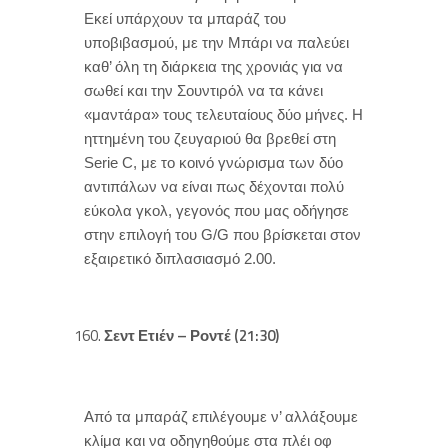
Εκεί υπάρχουν τα μπαράζ του
υποβιβασμού, με την Μπάρι να παλεύει
καθ’ όλη τη διάρκεια της χρονιάς για να
σωθεί και την Σουντιρόλ να τα κάνει
«μαντάρα» τους τελευταίους δύο μήνες. Η
ηττημένη του ζευγαριού θα βρεθεί στη
Serie C, με το κοινό γνώρισμα των δύο
αντιπάλων να είναι πως δέχονται πολύ
εύκολα γκολ, γεγονός που μας οδήγησε
στην επιλογή του G/G που βρίσκεται στον
εξαιρετικό διπλασιασμό 2.00.
Σεντ Ετιέν – Ροντέ (21:30)
Από τα μπαράζ επιλέγουμε ν’ αλλάξουμε
κλίμα και να οδηγηθούμε στα πλέι οφ