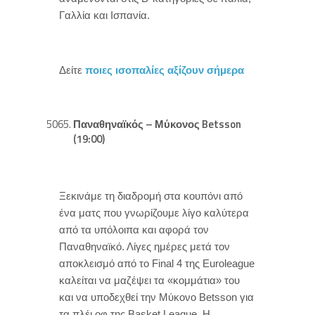
Γαλλία και Ισπανία.
Δείτε
ποιες ισοπαλίες αξίζουν σήμερα
Παναθηναϊκός – Μύκονος Betsson
(19:00)
Ξεκινάμε τη διαδρομή στα κουπόνι από
ένα ματς που γνωρίζουμε λίγο καλύτερα
από τα υπόλοιπα και αφορά τον
Παναθηναϊκό. Λίγες ημέρες μετά τον
αποκλεισμό από το Final 4 της Euroleague
καλείται να μαζέψει τα «κομμάτια» του
και να υποδεχθεί την Μύκονο Betsson για
τα πλέι οφ της Basket League. Η