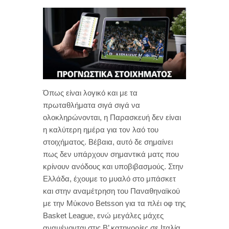
Όπως είναι λογικό και με τα
πρωταθλήματα σιγά σιγά να
ολοκληρώνονται, η Παρασκευή δεν είναι
η καλύτερη ημέρα για τον λαό του
στοιχήματος. Βέβαια, αυτό δε σημαίνει
πως δεν υπάρχουν σημαντικά ματς που
κρίνουν ανόδους και υποβιβασμούς. Στην
Ελλάδα, έχουμε το μυαλό στο μπάσκετ
και στην αναμέτρηση του Παναθηναϊκού
με την Μύκονο Betsson για τα πλέι οφ της
Basket League, ενώ μεγάλες μάχες
αναμένονται στις Β’ κατηγορίες σε Ιταλία,