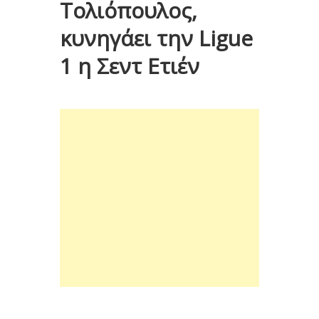
Τολιόπουλος,
κυνηγάει την Ligue
1 η Σεντ Ετιέν