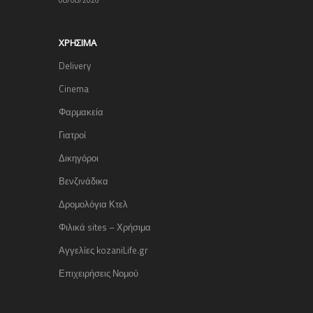
08/08/2026
ΧΡΉΣΙΜΑ
Delivery
Cinema
Φαρμακεία
Γιατροί
Δικηγόροι
Βενζινάδικα
Δρομολόγια Κτελ
Φιλικά sites – Χρήσιμα
Αγγελίες kozaniLife.gr
Επιχειρήσεις Νομού