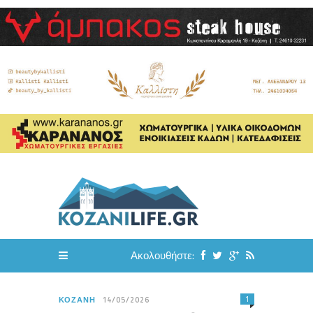
Ακολουθήστε:
1
ΚΟΖΆΝΗ
14/05/2026