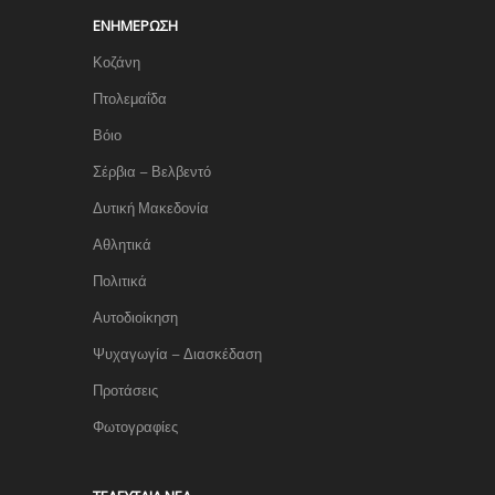
ΕΝΗΜΈΡΩΣΗ
Κοζάνη
Πτολεμαΐδα
Βόιο
Σέρβια – Βελβεντό
Δυτική Μακεδονία
Αθλητικά
Πολιτικά
Αυτοδιοίκηση
Ψυχαγωγία – Διασκέδαση
Προτάσεις
Φωτογραφίες