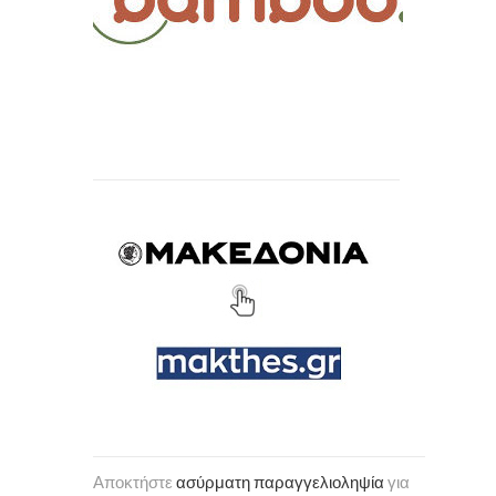
Αποκτήστε
ασύρματη παραγγελιοληψία
για