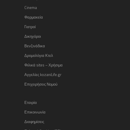
Cinema
Φαρμακεία
Γιατροί
Δικηγόροι
Βενζινάδικα
Δρομολόγια Κτελ
Φιλικά sites – Χρήσιμα
Αγγελίες kozaniLife.gr
Επιχειρήσεις Νομού
Εταιρία
Επικοινωνία
Διαφημίσεις