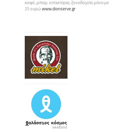
καφέ, μπαρ, εστιατόρια, ξενοδοχεία μόνο με
25 ευρώ
www.dionserve.gr