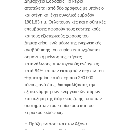
Δημαρχείο Εορδαίας. Το κτίριο
αποτελείται από δύο ορόφους με υπόγειο
και στέγη και έχει συνολικό εμβαδόν
1981,83 τ.μ. Οι λειτουργικές και αισθητικές
επεμβάσεις αφορούν τους εσωτερικούς
και τους εξωτερικούς χώρους του
Δημαρχείου, ενώ μέσω της ενεργειακής
αναβάθμισης του κτιρίου επιτυγχάνεται
σημαντική μείωση της ετήσιας
κατανάλωσης πρωτογενούς ενέργειας
κατά 94% και των εκπομπών αερίων του
θερμοκηπίου κατά περίπου 290.000
τόνους ανά έτος, διασφαλίζοντας την
εξοικονόμηση των ενεργειακών πόρων
και αύξηση της διάρκειας ζωής τόσο των
συστημάτων του κτιρίου όσο και του
κτιριακού κελύφους.
Η Πράξη εντάσσεται στον Άξονα