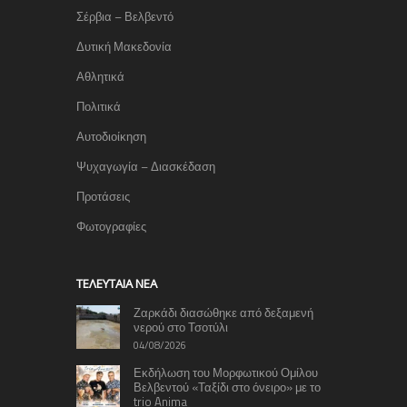
Σέρβια – Βελβεντό
Δυτική Μακεδονία
Αθλητικά
Πολιτικά
Αυτοδιοίκηση
Ψυχαγωγία – Διασκέδαση
Προτάσεις
Φωτογραφίες
TΕΛΕΥΤΑΊΑ ΝΈΑ
Ζαρκάδι διασώθηκε από δεξαμενή
νερού στο Τσοτύλι
04/08/2026
Εκδήλωση του Μορφωτικού Ομίλου
Βελβεντού «Ταξίδι στο όνειρο» με το
trio Anima