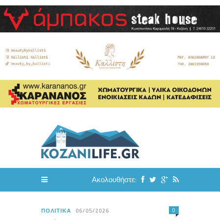
Ακολουθήστε:
0
ΠΟΛΙΤΙΚΆ
06/05/2026