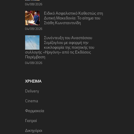
04/08/2026
Ειδικό Ασφαλιστικό Καθεστώς στη
Δυτική Μακεδονία: Το αίτημα του
Στάθη Κωνσταντινίδη
04/08/2026
Συνέντευξη του Αναστάσιου
Σεμίζογλου με αφορμή την
κυκλοφορία της ποιητικής του
συλλογής «Ηριγόνη» από τις Εκδόσεις
Παρέμβαση
04/08/2026
ΧΡΉΣΙΜΑ
Delivery
Cinema
Φαρμακεία
Γιατροί
Δικηγόροι