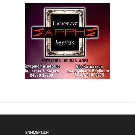
ΕΝΗΜΈΡΩΣΗ