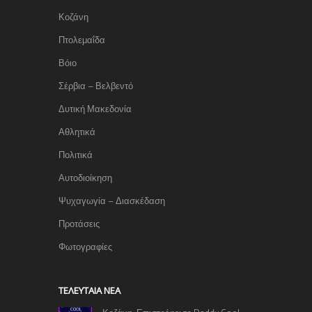
Κοζάνη
Πτολεμαΐδα
Βόιο
Σέρβια – Βελβεντό
Δυτική Μακεδονία
Αθλητικά
Πολιτικά
Αυτοδιοίκηση
Ψυχαγωγία – Διασκέδαση
Προτάσεις
Φωτογραφίες
TΕΛΕΥΤΑΊΑ ΝΈΑ