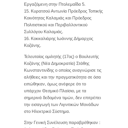
Εργαζόμενη στην Πτολεμαΐδα 5.
15. Κυρατσού Αντωνία Πρόεδρος Τοπικής
Κοινότητας Καλαμιάς και Πρόεδρος
Πολιτιστικού και Περιβαλλοντικού
Συλλόγου Καλαμιάς.
16. Κοκκαλιάρης Ιωάννης Δήμαρχος
Κοζάνης.
Τελευταίος ομιλητής (17ος) ο Βουλευτής
Κοζάνης (Νέα Δημοκρατία) Στάθης
Κωνσταντινίδης ο οποίος αναγνώρισε τις
αλήθειες και την πραγματικότητα σε όσα
ειπώθηκαν, όμως ανέφερε ότι το
υπάρχον Θεσμικό Πλαίσιο, με τα
σημερινά δεδομένα τιμών, δεν επιτρέπει
την εισαγωγή των Λιγνιτικών Μονάδων
στο Ηλεκτρικό Σύστημα.
Στην Γενική Συνέλευση παραβρέθηκαν :