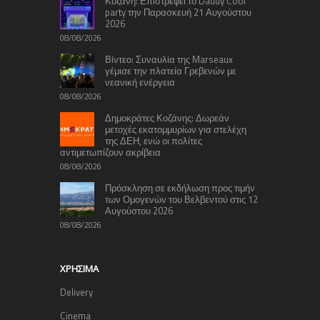
Κοζάνη: Επιστρέφει το Daddy Cool
party την Παρασκευή 21 Αυγούστου
2026
08/08/2026
Βίντεο: Συναυλία της Marseaux
γέμισε την πλατεία Γρεβενών με
νεανική ενέργεια
08/08/2026
Δημοκράτες Κοζάνης: Δωρεάν
μετοχές εκατομμυρίων για στελέχη
της ΔΕΗ, ενώ οι πολίτες
αντιμετωπίζουν ακρίβεια
08/08/2026
Πρόσκληση σε εκδήλωση προς τιμήν
των Ομογενών του Βελβεντού στις 12
Αυγούστου 2026
08/08/2026
ΧΡΉΣΙΜΑ
Delivery
Cinema