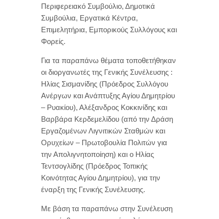
Περιφερειακό Συμβούλιο, Δημοτικά
Συμβούλια, Εργατικά Κέντρα,
Επιμελητήρια, Εμπορικούς Συλλόγους και
Φορείς.
Για τα παραπάνω θέματα τοποθετήθηκαν
οι διοργανωτές της Γενικής Συνέλευσης :
Ηλίας Σισμανίδης (Πρόεδρος Συλλόγου
Ανέργων και Ανάπτυξης Αγίου Δημητρίου
– Ρυακίου), Αλέξανδρος Κοκκινίδης και
Βαρβάρα Κερδεμελίδου (από την Δράση
Εργαζομένων Λιγνιτικών Σταθμών και
Ορυχείων – Πρωτοβουλία Πολιτών για
την Απολιγνητοποίηση) και ο Ηλίας
Τεντσογλίδης (Πρόεδρος Τοπικής
Κοινότητας Αγίου Δημητρίου), για την
έναρξη της Γενικής Συνέλευσης.
Με βάση τα παραπάνω στην Συνέλευση