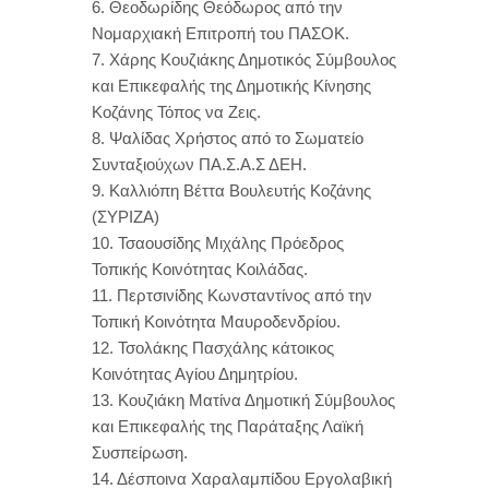
6. Θεοδωρίδης Θεόδωρος από την
Νομαρχιακή Επιτροπή του ΠΑΣΟΚ.
7. Χάρης Κουζιάκης Δημοτικός Σύμβουλος
και Επικεφαλής της Δημοτικής Κίνησης
Κοζάνης Τόπος να Ζεις.
8. Ψαλίδας Χρήστος από το Σωματείο
Συνταξιούχων ΠΑ.Σ.Α.Σ ΔΕΗ.
9. Καλλιόπη Βέττα Βουλευτής Κοζάνης
(ΣΥΡΙΖΑ)
10. Τσαουσίδης Μιχάλης Πρόεδρος
Τοπικής Κοινότητας Κοιλάδας.
11. Περτσινίδης Κωνσταντίνος από την
Τοπική Κοινότητα Μαυροδενδρίου.
12. Τσολάκης Πασχάλης κάτοικος
Κοινότητας Αγίου Δημητρίου.
13. Κουζιάκη Ματίνα Δημοτική Σύμβουλος
και Επικεφαλής της Παράταξης Λαϊκή
Συσπείρωση.
14. Δέσποινα Χαραλαμπίδου Εργολαβική