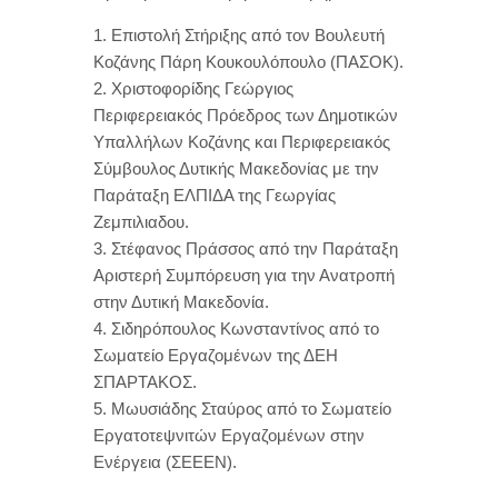
1. Επιστολή Στήριξης από τον Βουλευτή
Κοζάνης Πάρη Κουκουλόπουλο (ΠΑΣΟΚ).
2. Χριστοφορίδης Γεώργιος
Περιφερειακός Πρόεδρος των Δημοτικών
Υπαλλήλων Κοζάνης και Περιφερειακός
Σύμβουλος Δυτικής Μακεδονίας με την
Παράταξη ΕΛΠΙΔΑ της Γεωργίας
Ζεμπιλιαδου.
3. Στέφανος Πράσσος από την Παράταξη
Αριστερή Συμπόρευση για την Ανατροπή
στην Δυτική Μακεδονία.
4. Σιδηρόπουλος Κωνσταντίνος από το
Σωματείο Εργαζομένων της ΔΕΗ
ΣΠΑΡΤΑΚΟΣ.
5. Μωυσιάδης Σταύρος από το Σωματείο
Εργατοτεψνιτών Εργαζομένων στην
Ενέργεια (ΣΕΕΕΝ).