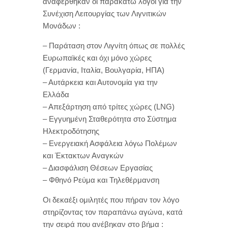
αναφέρθηκαν οι παρακάτω λόγοι για την
Συνέχιση Λειτουργίας των Λιγνιτικών
Μονάδων :
– Παράταση στον Λιγνίτη όπως σε πολλές
Ευρωπαϊκές και όχι μόνο χώρες
(Γερμανία, Ιταλία, Βουλγαρία, ΗΠΑ)
– Αυτάρκεια και Αυτονομία για την
Ελλάδα
– Απεξάρτηση από τρίτες χώρες (LNG)
– Εγγυημένη Σταθερότητα στο Σύστημα
Ηλεκτροδότησης
– Ενεργειακή Ασφάλεια λόγω Πολέμων
και Έκτακτων Αναγκών
– Διασφάλιση Θέσεων Εργασίας
– Φθηνό Ρεύμα και Τηλεθέρμανση
Οι δεκαέξι ομιλητές που πήραν τον λόγο
στηρίζοντας τον παραπάνω αγώνα, κατά
την σειρά που ανέβηκαν στο βήμα :