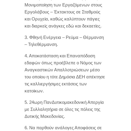
Μονιμοποίηση των Εργαζόμενων στους
Εργολάβους – Έκτακτους σε Σταθμούς
και Ορυχεία, καθώς καλύπτουν πάγιες
και διαρκείς ανάγκες εδώ και δεκαετίες.
3. Φθηνή Ενέργεια – Ρεύμα – Θέρμανση
– Τηλεθέρμανση.
4. Αποκατάσταση και Επαναπόδοση
εδαφών όπως προέβλεπε ο Νόμος των
Αναγκαστικών Απαλλοτριώσεων μέσο
του οποίου η τότε Δημόσια ΔΕΗ απέκτησε
τις καλλιεργήσιμες εκτάσεις των
κατοίκων.
5. 24ωρη ΠανΔυτικομακεδονική Απεργία
με Συλλαλητήρια σε όλες τις πόλεις της
Δυτικής Μακεδονίας.
6. Να παρθούν ανάλογες Αποφάσεις σε