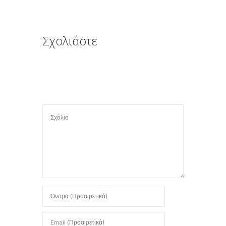
ε
Σχολιάστε