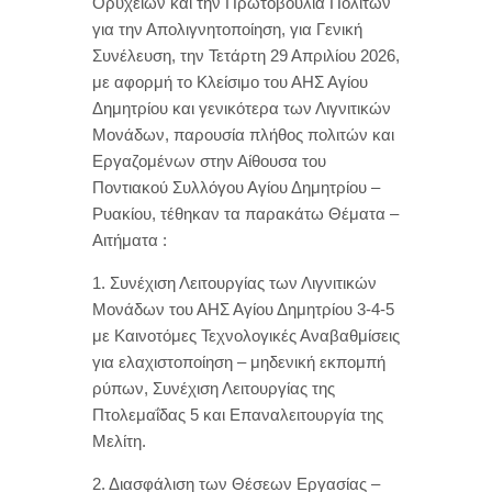
Ορυχείων και την Πρωτοβουλία Πολιτών
για την Απολιγνητοποίηση, για Γενική
Συνέλευση, την Τετάρτη 29 Απριλίου 2026,
με αφορμή το Κλείσιμο του ΑΗΣ Αγίου
Δημητρίου και γενικότερα των Λιγνιτικών
Μονάδων, παρουσία πλήθος πολιτών και
Εργαζομένων στην Αίθουσα του
Ποντιακού Συλλόγου Αγίου Δημητρίου –
Ρυακίου, τέθηκαν τα παρακάτω Θέματα –
Αιτήματα :
1. Συνέχιση Λειτουργίας των Λιγνιτικών
Μονάδων του ΑΗΣ Αγίου Δημητρίου 3-4-5
με Καινοτόμες Τεχνολογικές Αναβαθμίσεις
για ελαχιστοποίηση – μηδενική εκπομπή
ρύπων, Συνέχιση Λειτουργίας της
Πτολεμαΐδας 5 και Επαναλειτουργία της
Μελίτη.
2. Διασφάλιση των Θέσεων Εργασίας –