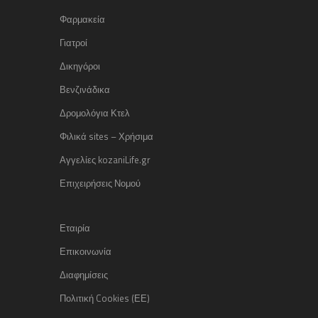
Φαρμακεία
Γιατροί
Δικηγόροι
Βενζινάδικα
Δρομολόγια Κτελ
Φιλικά sites – Χρήσιμα
Αγγελίες kozaniLife.gr
Επιχειρήσεις Νομού
Εταιρία
Επικοινωνία
Διαφημίσεις
Πολιτική Cookies (ΕΕ)