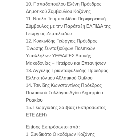
10. Παπαδοπούλου Ελένη Πρόεδρος
Δημοτικού Συμβουλίου Κοζάνης
11. Νούλα Τουμπουλίδου Περιφερειακή
Σύμβουλος με την Παράταξη ΕΛΠΙΔΑ της
Γεωργίας Ζεμπιλιαδου
12. Κοκκινίδης Γεώργιος Πρόεδρος
Ένωσης Συνταξιούχων Πολιτικών
Υπαλλήλων ΥΕΘΑ/ΓΕΣ Δυτικής
Μακεδονίας – Ηπείρου και Επτανήσων
13. Αγγελής Τριανταφυλλίδης Πρόεδρος
Ελλησπόντιου Αθλητικού Ομίλου
14. Τσινίδης Κωνσταντίνος Πρόεδρος
Ποντιακού Συλλόγου Αγίου Δημητρίου –
Ρυακίου
15. Γεωργιάδης Σάββας (Εκπρόσωπος
ΕΤΕ ΔΕΗ)
Επίσης Εκπρόσωποι από :
1. Συνδικάτο Οικοδόμων Κοζάνης