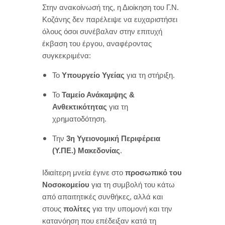
Στην ανακοίνωσή της, η Διοίκηση του Γ.Ν.
Κοζάνης δεν παρέλειψε να ευχαριστήσει
όλους όσοι συνέβαλαν στην επιτυχή
έκβαση του έργου, αναφέροντας
συγκεκριμένα:
Το
Υπουργείο Υγείας
για τη στήριξη.
Το
Ταμείο Ανάκαμψης &
Ανθεκτικότητας
για τη
χρηματοδότηση.
Την
3η Υγειονομική Περιφέρεια
(Υ.ΠΕ.) Μακεδονίας
.
Ιδιαίτερη μνεία έγινε στο
προσωπικό του
Νοσοκομείου
για τη συμβολή του κάτω
από απαιτητικές συνθήκες, αλλά και
στους
πολίτες
για την υπομονή και την
κατανόηση που επέδειξαν κατά τη