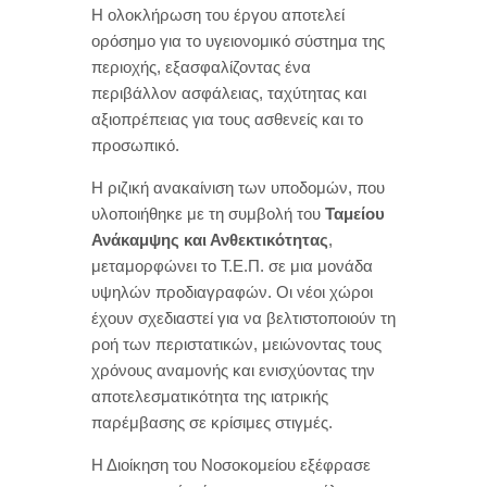
Η ολοκλήρωση του έργου αποτελεί
ορόσημο για το υγειονομικό σύστημα της
περιοχής, εξασφαλίζοντας ένα
περιβάλλον ασφάλειας, ταχύτητας και
αξιοπρέπειας για τους ασθενείς και το
προσωπικό.
Η ριζική ανακαίνιση των υποδομών, που
υλοποιήθηκε με τη συμβολή του
Ταμείου
Ανάκαμψης και Ανθεκτικότητας
,
μεταμορφώνει το Τ.Ε.Π. σε μια μονάδα
υψηλών προδιαγραφών. Οι νέοι χώροι
έχουν σχεδιαστεί για να βελτιστοποιούν τη
ροή των περιστατικών, μειώνοντας τους
χρόνους αναμονής και ενισχύοντας την
αποτελεσματικότητα της ιατρικής
παρέμβασης σε κρίσιμες στιγμές.
Η Διοίκηση του Νοσοκομείου εξέφρασε