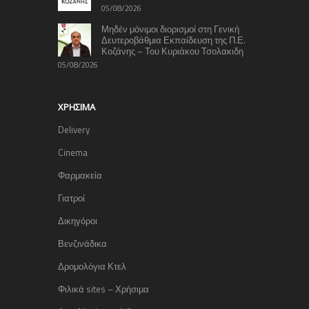
05/08/2026
Μηδέν μόνιμοι διορισμοί στη Γενική
Δευτεροβάθμια Εκπαίδευση της Π.Ε.
Κοζάνης – Του Κυριάκου Τσολακιδη
05/08/2026
ΧΡΉΣΙΜΑ
Delivery
Cinema
Φαρμακεία
Γιατροί
Δικηγόροι
Βενζινάδικα
Δρομολόγια Κτελ
Φιλικά sites – Χρήσιμα