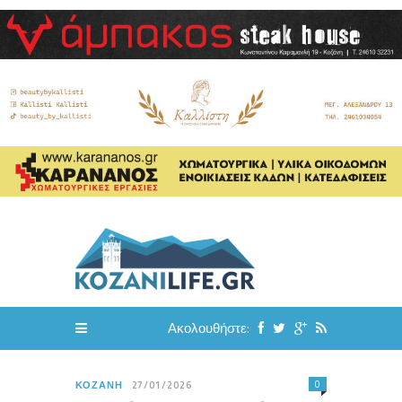
Ακολουθήστε:
0
ΚΟΖΆΝΗ
27/01/2026