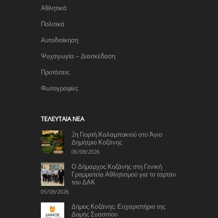
Αθλητικά
Πολιτικά
Αυτοδιοίκηση
Ψυχαγωγία – Διασκέδαση
Προτάσεις
Φωτογραφίες
TΕΛΕΥΤΑΊΑ ΝΈΑ
2η Γιορτή Καλαμποκιού στο Άγιο
Δημήτριο Κοζάνης
06/08/2026
Ο Δήμαρχος Κοζάνης στη Γενική
Γραμματεία Αθλητισμού για το ταρτάν
του ΔΑΚ
05/08/2026
Δήμος Κοζάνης: Ευχαριστήριο της
Δομής Συσσιτίου