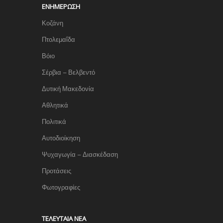
ΕΝΗΜΈΡΩΣΗ
Κοζάνη
Πτολεμαΐδα
Βόιο
Σέρβια – Βελβεντό
Δυτική Μακεδονία
Αθλητικά
Πολιτικά
Αυτοδιοίκηση
Ψυχαγωγία – Διασκέδαση
Προτάσεις
Φωτογραφίες
TΕΛΕΥΤΑΊΑ ΝΈΑ