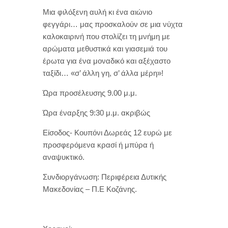
Μια φιλόξενη αυλή κι ένα αιώνιο
φεγγάρι… μας προσκαλούν σε μια νύχτα
καλοκαιρινή που στολίζει τη μνήμη με
αρώματα μεθυστικά και γιασεμιά του
έρωτα για ένα μοναδικό και αξέχαστο
ταξίδι… «σ’ άλλη γη, σ’ άλλα μέρη»!
Ώρα προσέλευσης 9.00 μ.μ.
Ώρα έναρξης 9:30 μ.μ. ακριβώς
Είσοδος- Κουπόνι Δωρεάς 12 ευρώ με
προσφερόμενα κρασί ή μπύρα ή
αναψυκτικό.
Συνδιοργάνωση: Περιφέρεια Δυτικής
Μακεδονίας – Π.Ε Κοζάνης.