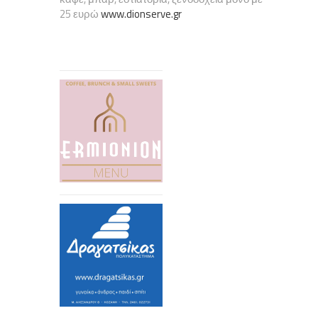
25 ευρώ
www.dionserve.gr