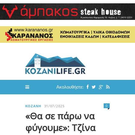
Ακολουθήστε:
0
ΚΟΖΆΝΗ
31/07/2025
« Θα σε πάρω να
φύγουμε»: Τζίνα