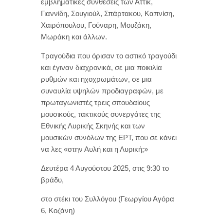
εμβληματικές συνθέσεις των Αττίκ,
Γιαννίδη, Σουγιούλ, Σπάρτακου, Καπνίση,
Χαιρόπουλου, Γούναρη, Μουζάκη,
Μωράκη και άλλων.
Τραγούδια που όρισαν το αστικό τραγούδι
και έγιναν διαχρονικά, σε μια ποικιλία
ρυθμών και ηχοχρωμάτων, σε μια
συναυλία υψηλών προδιαγραφών, με
πρωταγωνιστές τρεις σπουδαίους
μουσικούς, τακτικούς συνεργάτες της
Εθνικής Λυρικής Σκηνής και των
μουσικών συνόλων της ΕΡΤ, που σε κάνει
να λες «στην Αυλή και η Λυρική;»
Δευτέρα 4 Αυγούστου 2025, στις 9:30 το
βράδυ,
στο στέκι του Συλλόγου (Γεωργίου Αγόρα
6, Κοζάνη)