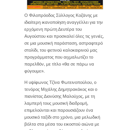
Ο Φιλοπρόοδος Σύλλογος Κοζάνης με
ιδιαίτερη ικανοποίηση αναγγέλλει για την
ερχόμενη πρώτη Δευτέρα του
Αυγούστου και προσκαλεί όλες τις γενιές,
σε μια μουσική παράσταση, αστραφτερό
στολίδι, του φετινού καλοκαιρινού μας
προγράμματος που αιχμαλωτίζει το
παρελθόν, με τίτλο «θα σε πάρω να
φύγουμε».
Η υψίφωνος Τζίνα Φωτεινοπούλου, ο
τενόρος Μιχάλης Δημητρακάκος και ο
πιανίστας Διονύσης Μαλούχος, με τη
λαμπερή τους μουσική διαδρομή,
επιμελούνται και παρουσιάζουν ένα
μουσικό ταξίδι στο χρόνο, μια μελωδική
βόλτα στα μέσα του εικοστού αιώνα με