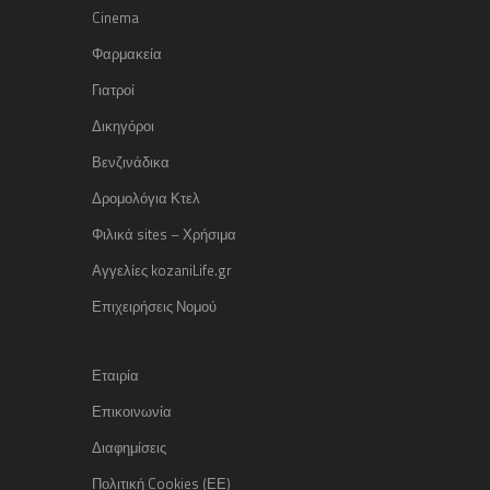
Cinema
Φαρμακεία
Γιατροί
Δικηγόροι
Βενζινάδικα
Δρομολόγια Κτελ
Φιλικά sites – Χρήσιμα
Αγγελίες kozaniLife.gr
Επιχειρήσεις Νομού
Εταιρία
Επικοινωνία
Διαφημίσεις
Πολιτική Cookies (ΕΕ)