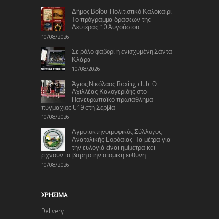
Δήμος Βοΐου: Πολιτιστικό Καλοκαίρι –
Το πρόγραμμα δράσεων της
Δευτέρας 10 Αυγούστου
10/08/2026
Σε ρόλο φαβορί η ενισχυμένη Σάντα
Κλάρα
10/08/2026
Άγιος Νικόλαος Boxing club: Ο
Αχιλλέας Καλογερίδης στο
Πανευρωπαϊκό πρωτάθλημα
πυγμαχίας U19 στη Σερβία
10/08/2026
Αγροτοκτηνοτροφικός Σύλλογος
Ανατολικής Εορδαίας: Τα μέτρα για
την ευλογιά είναι ημίμετρα και
ρίχνουν τα βάρη στην ατομική ευθύνη
10/08/2026
ΧΡΉΣΙΜΑ
Delivery