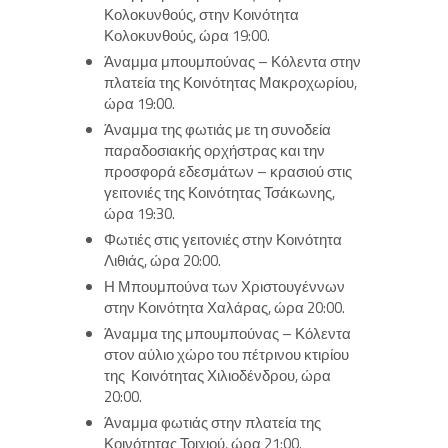
Κολοκυνθούς, στην Κοινότητα
Κολοκυνθούς, ώρα 19:00.
Άναμμα μπουμπούνας – Κόλεντα στην
πλατεία της Κοινότητας Μακροχωρίου,
ώρα 19:00.
Άναμμα της φωτιάς με τη συνοδεία
παραδοσιακής ορχήστρας και την
προσφορά εδεσμάτων – κρασιού στις
γειτονιές της Κοινότητας Τσάκωνης,
ώρα 19:30.
Φωτιές στις γειτονιές στην Κοινότητα
Λιθιάς, ώρα 20:00.
Η Μπουμπούνα των Χριστουγέννων
στην Κοινότητα Χαλάρας, ώρα 20:00.
Άναμμα της μπουμπούνας – Κόλεντα
στον αύλιο χώρο του πέτρινου κτιρίου
της Κοινότητας Χιλιοδένδρου, ώρα
20:00.
Άναμμα φωτιάς στην πλατεία της
Κοινότητας Τοιχιού, ώρα 21:00.