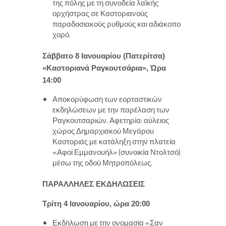
της πόλης με τη συνοδεία λαϊκής
ορχήστρας σε Καστοριανούς
παραδοσιακούς ρυθμούς και αδιάκοπο
χορό.
Σάββατο 8 Ιανουαρίου (Πατερίτσα)
«Καστοριανά Ραγκουτσάρια», Ώρα
14:00
Αποκορύφωση των εορταστικών
εκδηλώσεων με την παρέλαση των
Ραγκουτσαριών. Αφετηρία: αύλειος
χώρος Δημαρχιακού Μεγάρου
Καστοριάς με κατάληξη στην πλατεία
«Αφοί Εμμανουήλ» (συνοικία Ντολτσό)
μέσω της οδού Μητροπόλεως.
ΠΑΡΑΛΛΗΛΕΣ ΕΚΔΗΛΩΣΕΙΣ
Τρίτη 4 Ιανουαρίου, ώρα 20:00
Εκδήλωση με την ονομασία «Σαν