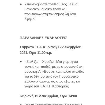
Υποδεχόμαστε το Νέο Έτος με ένα
μοναδικό μουσικό show και
πρωταγωνιστή τον δημοφιλή Τόνι
Σφήνο.
ΠΑΡΑΛΛΗΛΕΣ ΕΚΔΗΛΩΣΕΙΣ
Σάββατο 11 & Κυριακή 12 Δεκεμβρίου
2021, Ώρα 11.00π.μ.
«Στολίζω – Χαρίζω» Μια γιορτή για
γονείς και παιδιά, με χριστουγεννιάτικη
μουσική, Αη-Βασίλη και πολλά στολίδια
για το δέντρο, από τον Προοδευτικό
Σύλλογο Καστοριάς, στον εξωτερικό
χώρο του Κ.Α.Π.Η Καστοριάς.
Κυριακή 19 Δεκεμβρίου, Ώρα 14:00
Γιορτή Τσιγαρίδας από τον Πολιτιστικό