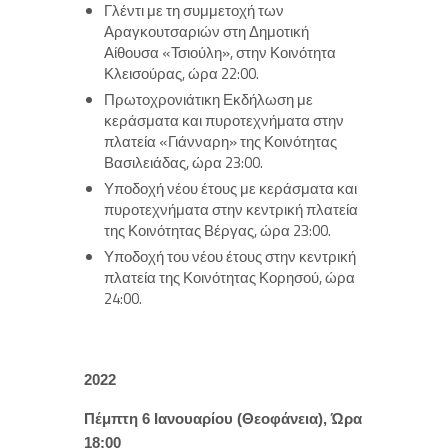
Γλέντι με τη συμμετοχή των
Αραγκουτσαριών στη Δημοτική
Αίθουσα «Τσιούλη», στην Κοινότητα
Κλεισούρας, ώρα 22:00.
Πρωτοχρονιάτικη Εκδήλωση με
κεράσματα και πυροτεχνήματα στην
πλατεία «Γιάνναρη» της Κοινότητας
Βασιλειάδας, ώρα 23:00.
Υποδοχή νέου έτους με κεράσματα και
πυροτεχνήματα στην κεντρική πλατεία
της Κοινότητας Βέργας, ώρα 23:00.
Υποδοχή του νέου έτους στην κεντρική
πλατεία της Κοινότητας Κορησού, ώρα
24:00.
2022
Πέμπτη 6 Ιανουαρίου (Θεοφάνεια), Ώρα
18:00