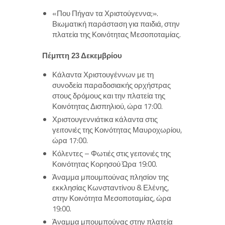
«Που Πήγαν τα Χριστούγεννα;».
Βιωματική παράσταση για παιδιά, στην
πλατεία της Κοινότητας Μεσοποταμίας.
Πέμπτη 23 Δεκεμβρίου
Κάλαντα Χριστουγέννων με τη
συνοδεία παραδοσιακής ορχήστρας
στους δρόμους και την πλατεία της
Κοινότητας Δισπηλιού, ώρα 17:00.
Χριστουγεννιάτικα κάλαντα στις
γειτονιές της Κοινότητας Μαυροχωρίου,
ώρα 17:00.
Κόλεντες – Φωτιές στις γειτονιές της
Κοινότητας Κορησού Ώρα 19:00.
Άναμμα μπουμπούνας πλησίον της
εκκλησίας Κωνσταντίνου & Ελένης,
στην Κοινότητα Μεσοποταμίας, ώρα
19:00.
Άναμμα μπουμπούνας στην πλατεία