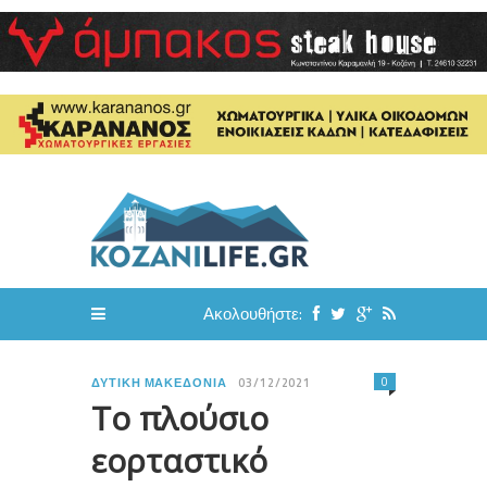
Ακολουθήστε:
0
ΔΥΤΙΚΉ ΜΑΚΕΔΟΝΊΑ
03/12/2021
Το πλούσιο
εορταστικό