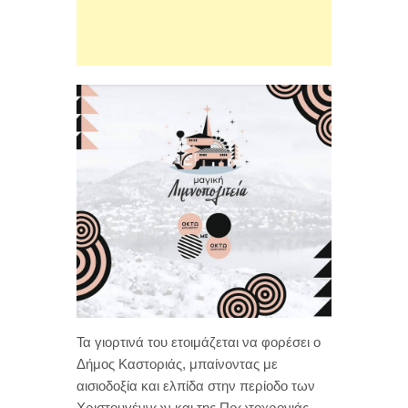
Τα γιορτινά του ετοιμάζεται να φορέσει ο
Δήμος Καστοριάς, μπαίνοντας με
αισιοδοξία και ελπίδα στην περίοδο των
Χριστουγέννων και της Πρωτοχρονιάς,