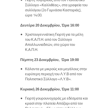
Σύλλογο «Καλλιθέας», στα γραφεία του
συλλόγου (2ο Γυμνάσιο Καστοριάς),
ώρα 14:00.
Δευτέρα 20 Δεκεμβρίου, Ώρα 16:00
Χριστουγεννιάτικη Γιορτή για τα μέλη
του Κ.Α.Π.Η. από τον Σύλλογο
Απολλωνιαδιτών, στο χώρο του
Κ.Α.Π.Η.
Πέμπτη 23 Δεκεμβρίου, Ώρα 19:00
Κάλαντα με μικρούς και μεγάλους στην
ευρύτερη περιοχή του Λ.Υ.Β από τον
Πολιτιστικό Σύλλογο «Λ.Υ.Β».
Κυριακή 26 Δεκεμβρίου, Ώρα 11:00
Γιορτή γουρουνοχαράς με εδέσματα και
κρασί στην πλατεία Απόζαρι από τον