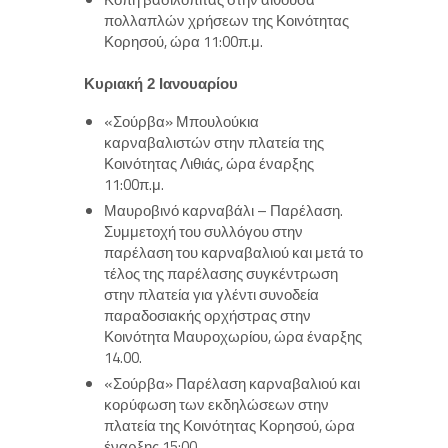
πολλαπλών χρήσεων της Κοινότητας
Κορησού, ώρα 11:00π.μ.
Κυριακή 2 Ιανουαρίου
«Σούρβα» Μπουλούκια
καρναβαλιστών στην πλατεία της
Κοινότητας Λιθιάς, ώρα έναρξης
11:00π.μ.
Μαυροβινό καρναβάλι – Παρέλαση.
Συμμετοχή του συλλόγου στην
παρέλαση του καρναβαλιού και μετά το
τέλος της παρέλασης συγκέντρωση
στην πλατεία για γλέντι συνοδεία
παραδοσιακής ορχήστρας στην
Κοινότητα Μαυροχωρίου, ώρα έναρξης
14.00.
«Σούρβα» Παρέλαση καρναβαλιού και
κορύφωση των εκδηλώσεων στην
πλατεία της Κοινότητας Κορησού, ώρα
έναρξης 15:00.