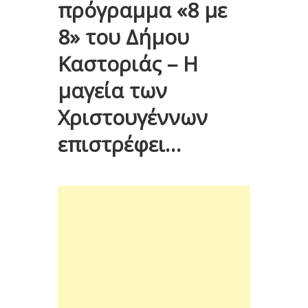
πρόγραμμα «8 με
8» του Δήμου
Καστοριάς – Η
μαγεία των
Χριστουγέννων
επιστρέφει…