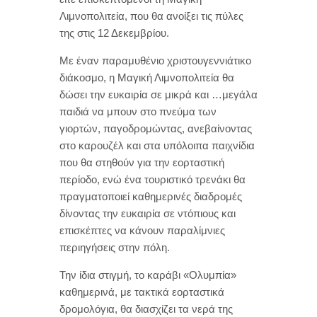
Λιμνοπολιτεία, που θα ανοίξει τις πύλες
της στις 12 Δεκεμβρίου.
Με έναν παραμυθένιο χριστουγεννιάτικο
διάκοσμο, η Μαγική Λιμνοπολιτεία θα
δώσει την ευκαιρία σε μικρά και …μεγάλα
παιδιά να μπουν στο πνεύμα των
γιορτών, παγοδρομώντας, ανεβαίνοντας
στο καρουζέλ και στα υπόλοιπα παιχνίδια
που θα στηθούν για την εορταστική
περίοδο, ενώ ένα τουριστικό τρενάκι θα
πραγματοποιεί καθημερινές διαδρομές
δίνοντας την ευκαιρία σε ντόπιους και
επισκέπτες να κάνουν παραλίμνιες
περιηγήσεις στην πόλη.
Την ίδια στιγμή, το καράβι «Ολυμπία»
καθημερινά, με τακτικά εορταστικά
δρομολόγια, θα διασχίζει τα νερά της