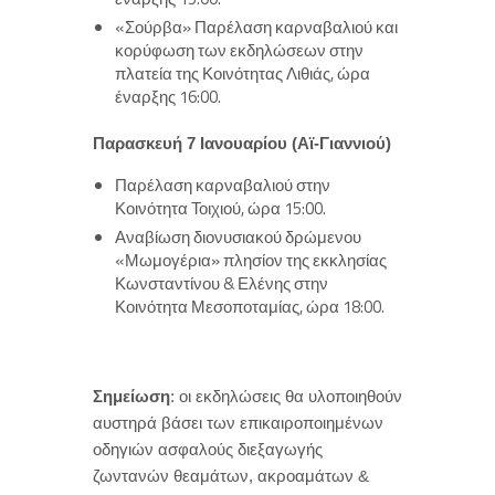
«Σούρβα» Παρέλαση καρναβαλιού και
κορύφωση των εκδηλώσεων στην
πλατεία της Κοινότητας Λιθιάς, ώρα
έναρξης 16:00.
Παρασκευή 7 Ιανουαρίου (Αϊ-Γιαννιού)
Παρέλαση καρναβαλιού στην
Κοινότητα Τοιχιού, ώρα 15:00.
Αναβίωση διονυσιακού δρώμενου
«Μωμογέρια» πλησίον της εκκλησίας
Κωνσταντίνου & Ελένης στην
Κοινότητα Μεσοποταμίας, ώρα 18:00.
Σημείωση
: οι εκδηλώσεις θα υλοποιηθούν
αυστηρά βάσει των επικαιροποιημένων
οδηγιών ασφαλούς διεξαγωγής
ζωντανών θεαμάτων, ακροαμάτων &