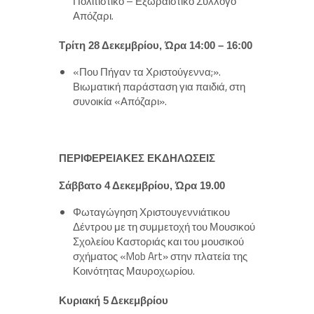
Πολιτιστικό – Εξωραϊστικό Σύλλογο
Απόζαρι.
Τρίτη 28 Δεκεμβρίου, Ώρα 14:00 – 16:00
«Που Πήγαν τα Χριστούγεννα;».
Βιωματική παράσταση για παιδιά, στη
συνοικία «Απόζαρι».
ΠΕΡΙΦΕΡΕΙΑΚΕΣ ΕΚΔΗΛΩΣΕΙΣ
Σάββατο 4 Δεκεμβρίου, Ώρα 19.00
Φωταγώγηση Χριστουγεννιάτικου
Δέντρου με τη συμμετοχή του Μουσικού
Σχολείου Καστοριάς και του μουσικού
σχήματος «Mob Art» στην πλατεία της
Κοινότητας Μαυροχωρίου.
Κυριακή 5 Δεκεμβρίου