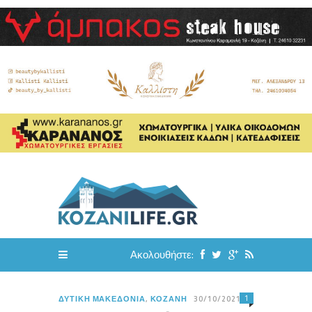
Ακολουθήστε:
1
ΔΥΤΙΚΉ ΜΑΚΕΔΟΝΊΑ
,
ΚΟΖΆΝΗ
30/10/2021