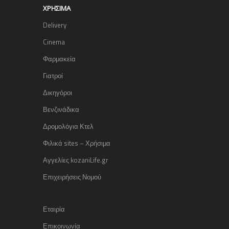
ΧΡΉΣΙΜΑ
Delivery
Cinema
Φαρμακεία
Γιατροί
Δικηγόροι
Βενζινάδικα
Δρομολόγια Κτελ
Φιλικά sites – Χρήσιμα
Αγγελίες kozaniLife.gr
Επιχειρήσεις Νομού
Εταιρία
Επικοινωνία