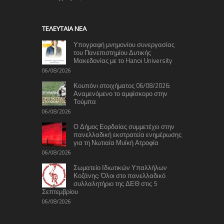
TΕΛΕΥΤΑΊΑ ΝΈΑ
Υπογραφή μνημονίου συνεργασίας
του Πανεπιστημίου Δυτικής
Μακεδονίας με το Hanoi University
06/08/2026
Κουπόνι στοιχήματος 06/08/2026:
Αναμενόμενο το αμφίσκορο στην
Τούμπα
06/08/2026
Ο Δήμος Εορδαίας συμμετέχει στην
πανελλαδική εκστρατεία ενημέρωσης
για τη Νωτιαία Μυϊκή Ατροφία
06/08/2026
Σωματείο Ιδιωτικών Υπαλλήλων
Κοζάνης: Όλοι στο πανελλαδικό
συλλαλητήριο της ΔΕΘ στις 5
Σεπτεμβρίου
06/08/2026