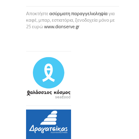
Αποκτήστε
ασύρματη παραγγελιοληψία
για
καφέ, μπαρ, εστιατόρια, ξενοδοχεία μόνο με
25 ευρώ
www.dionserve.gr