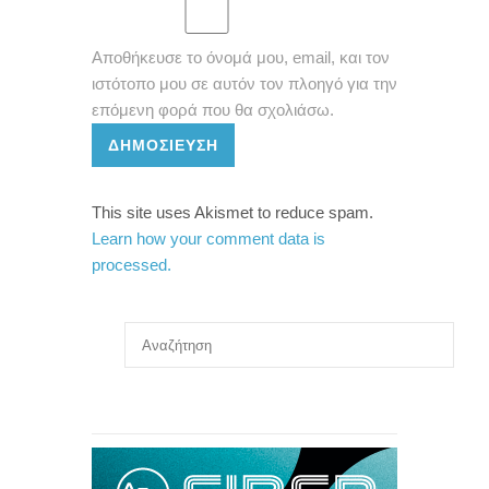
Αποθήκευσε το όνομά μου, email, και τον
ιστότοπο μου σε αυτόν τον πλοηγό για την
επόμενη φορά που θα σχολιάσω.
ΔΗΜΟΣΊΕΥΣΗ
This site uses Akismet to reduce spam.
Learn how your comment data is
processed.