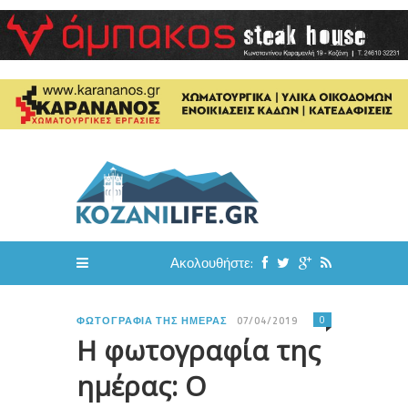
Ακολουθήστε:
0
ΦΩΤΟΓΡΑΦΊΑ ΤΗΣ ΗΜΈΡΑΣ
07/04/2019
Η φωτογραφία της
ημέρας: Ο