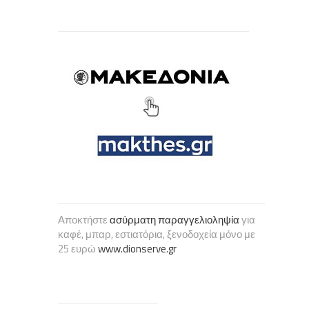
Αποκτήστε
ασύρματη παραγγελιοληψία
για
καφέ, μπαρ, εστιατόρια, ξενοδοχεία μόνο με
25 ευρώ
www.dionserve.gr