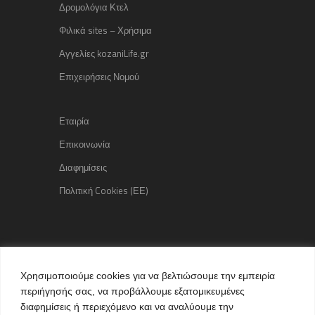
Δρομολόγια Κτελ
Φιλικά sites – Χρήσιμα
Αγγελίες kozaniLife.gr
Επιχειρήσεις Νομού
Εταιρία
Επικοινωνία
Διαφημίσεις
Πολιτική Cookies (ΕΕ)
Copyright © 2015 kozaniLife.gr
Χρησιμοποιούμε cookies για να βελτιώσουμε την εμπειρία
All Rights reserved
περιήγησής σας, να προβάλλουμε εξατομικευμένες
Internet Services & Advertisement
διαφημίσεις ή περιεχόμενο και να αναλύουμε την
by kozaniLife.gr