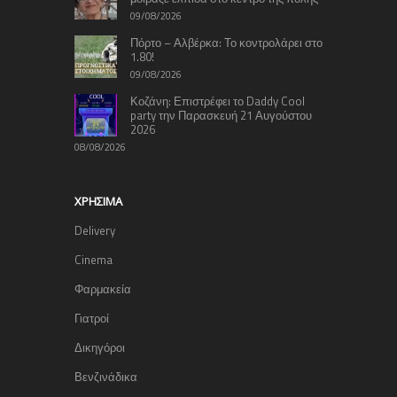
09/08/2026
Πόρτο – Αλβέρκα: Το κοντρολάρει στο
1.80!
09/08/2026
Κοζάνη: Επιστρέφει το Daddy Cool
party την Παρασκευή 21 Αυγούστου
2026
08/08/2026
ΧΡΉΣΙΜΑ
Delivery
Cinema
Φαρμακεία
Γιατροί
Δικηγόροι
Βενζινάδικα