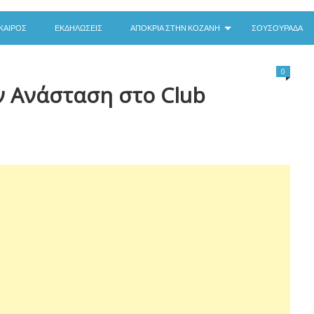
ΚΑΙΡΌΣ
ΕΚΔΗΛΏΣΕΙΣ
ΑΠΟΚΡΙΆ ΣΤΗΝ ΚΟΖΆΝΗ
ΣΟΥΣΟΥΡΆΔΑ
0
ν Ανάσταση στο Club