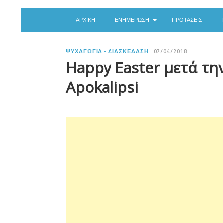
ΑΡΧΙΚΉ
ΕΝΗΜΈΡΩΣΗ
ΠΡΟΤΆΣΕΙΣ
ΨΥΧΑΓΩΓΊΑ - ΔΙΑΣΚΈΔΑΣΗ
07/04/2018
Happy Easter μετά τη
Apokalipsi