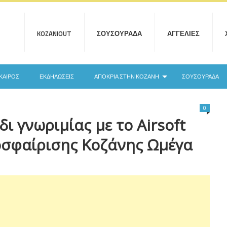
KOZANIOUT
ΣΟΥΣΟΥΡΆΔΑ
ΑΓΓΕΛΊΕΣ
ΚΑΙΡΌΣ
ΕΚΔΗΛΏΣΕΙΣ
ΑΠΟΚΡΙΆ ΣΤΗΝ ΚΟΖΆΝΗ
ΣΟΥΣΟΥΡΆΔΑ
0
δι γνωριμίας με το Airsoft
οσφαίρισης Κοζάνης Ωμέγα