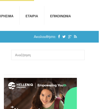
ΧΡΉΣΙΜΑ
ΕΤΑΙΡΊΑ
ΕΠΙΚΟΙΝΩΝΊΑ
Ακολουθήστε: