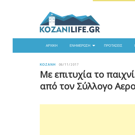
ΑΡΧΙΚΉ
ΕΝΗΜΈΡΩΣΗ
ΠΡΟΤΆΣΕΙΣ
ΚΟΖΆΝΗ
06/11/2017
Με επιτυχία το παιχνί
από τον Σύλλογο Αερ