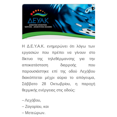
Η Δ.Ε.Υ.Α.Κ. ενημερώνει ότι λόγω των
εργασιών που πρέπει να γίνουν στο
δίκτυο της τηλεθέρμανσης για την
αποκατάσταση διαρροής που
παρουσιάστηκε επί της οδού Λεχόβου
διακόπτεται μέχρι αύριο το απόγευμα,
Σάββατο 28 Οκτωβρίου, η παροχή
θερμικής ενέργειας στις οδούς:
– Λεχόβου,
– Ζαγορίου, και
– Μετεώρων.