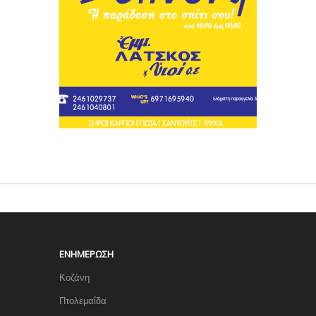
ΕΝΗΜΈΡΩΣΗ
Κοζάνη
Πτολεμαΐδα