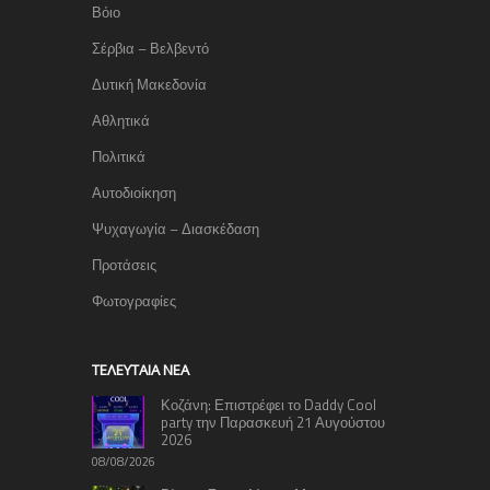
Βόιο
Σέρβια – Βελβεντό
Δυτική Μακεδονία
Αθλητικά
Πολιτικά
Αυτοδιοίκηση
Ψυχαγωγία – Διασκέδαση
Προτάσεις
Φωτογραφίες
TΕΛΕΥΤΑΊΑ ΝΈΑ
Κοζάνη: Επιστρέφει το Daddy Cool
party την Παρασκευή 21 Αυγούστου
2026
08/08/2026