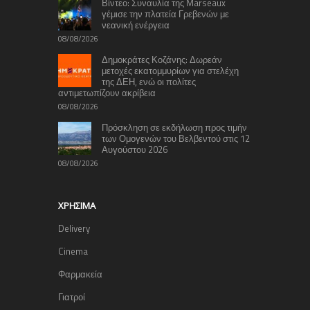
Βίντεο: Συναυλία της Marseaux
γέμισε την πλατεία Γρεβενών με
νεανική ενέργεια
08/08/2026
Δημοκράτες Κοζάνης: Δωρεάν
μετοχές εκατομμυρίων για στελέχη
της ΔΕΗ, ενώ οι πολίτες
αντιμετωπίζουν ακρίβεια
08/08/2026
Πρόσκληση σε εκδήλωση προς τιμήν
των Ομογενών του Βελβεντού στις 12
Αυγούστου 2026
08/08/2026
ΧΡΉΣΙΜΑ
Delivery
Cinema
Φαρμακεία
Γιατροί