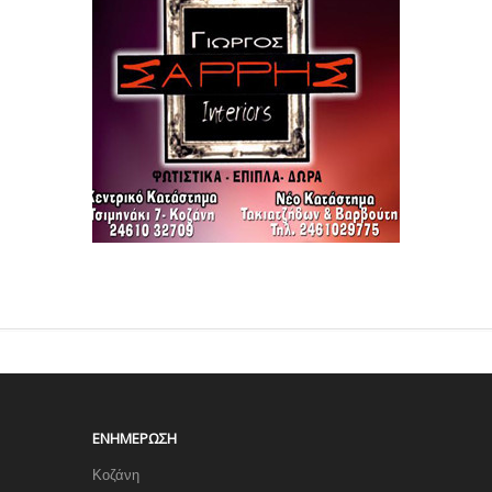
ΕΝΗΜΈΡΩΣΗ
Κοζάνη