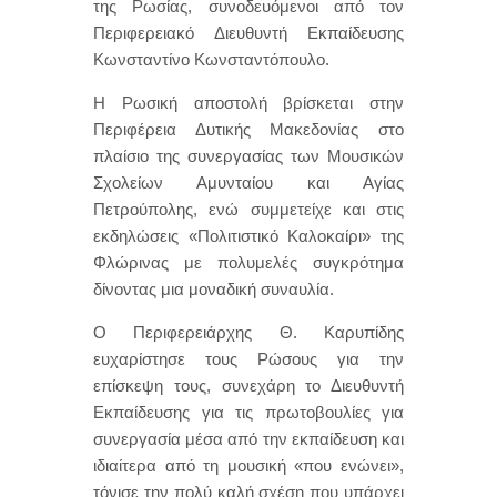
της Ρωσίας, συνοδευόμενοι από τον
Περιφερειακό Διευθυντή Εκπαίδευσης
Κωνσταντίνο Κωνσταντόπουλο.
Η Ρωσική αποστολή βρίσκεται στην
Περιφέρεια Δυτικής Μακεδονίας στο
πλαίσιο της συνεργασίας των Μουσικών
Σχολείων Αμυνταίου και Αγίας
Πετρούπολης, ενώ συμμετείχε και στις
εκδηλώσεις «Πολιτιστικό Καλοκαίρι» της
Φλώρινας με πολυμελές συγκρότημα
δίνοντας μια μοναδική συναυλία.
Ο Περιφερειάρχης Θ. Καρυπίδης
ευχαρίστησε τους Ρώσους για την
επίσκεψη τους, συνεχάρη το Διευθυντή
Εκπαίδευσης για τις πρωτοβουλίες για
συνεργασία μέσα από την εκπαίδευση και
ιδιαίτερα από τη μουσική «που ενώνει»,
τόνισε την πολύ καλή σχέση που υπάρχει