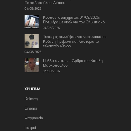
Παπαδοπούλου-Λιάκου
04/08/2026
Κουπόνι στοιχήματος 04/08/2026:
Πρεμιέρα με γκολ για τον Ολυμπιακό
04/08/2026
Τέσσερις συλλήψεις για ναρκωτικά σε
Κοζάνη, Γρεβενά και Καστοριά το
τελευταίο 48ωρο
04/08/2026
Πολλά είναι…… – Άρθρο του Βασίλη
Μαρκόπουλου
04/08/2026
ΧΡΉΣΙΜΑ
Delivery
Cinema
Φαρμακεία
Γιατροί