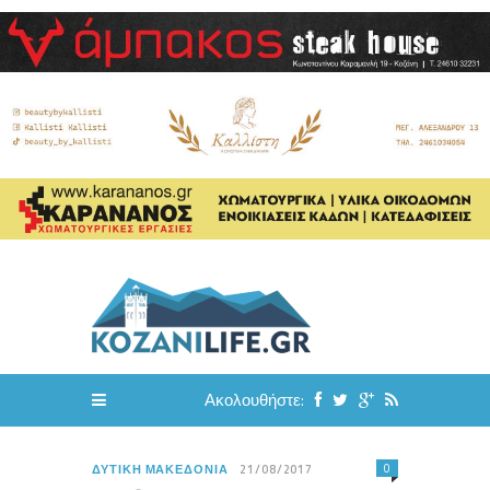
Ακολουθήστε:
0
ΔΥΤΙΚΉ ΜΑΚΕΔΟΝΊΑ
21/08/2017