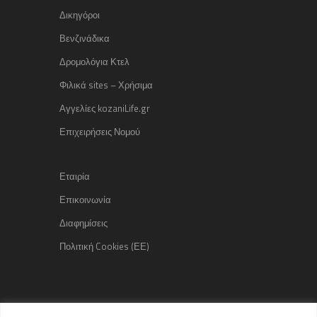
Δικηγόροι
Βενζινάδικα
Δρομολόγια Κτελ
Φιλικά sites – Χρήσιμα
Αγγελίες kozaniLife.gr
Επιχειρήσεις Νομού
Εταιρία
Επικοινωνία
Διαφημίσεις
Πολιτική Cookies (ΕΕ)