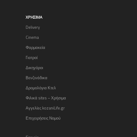
ΧΡΉΣΙΜΑ
Delivery
Cinema
Φαρμακεία
Γιατροί
Δικηγόροι
Βενζινάδικα
Δρομολόγια Κτελ
Φιλικά sites – Χρήσιμα
Αγγελίες kozaniLife.gr
Επιχειρήσεις Νομού