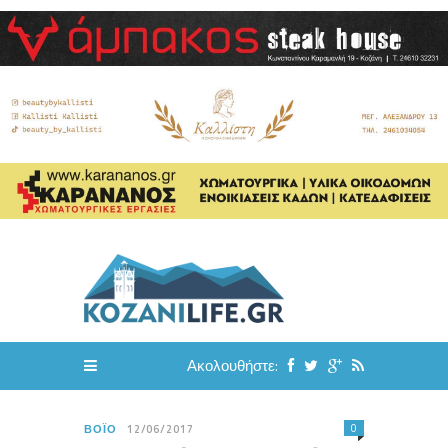
Ακολουθήστε:
0
ΒΌΙΟ
12/06/2017