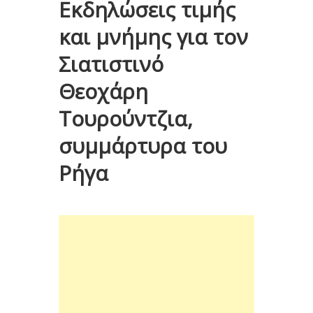
Εκδηλώσεις τιμής
και μνήμης για τον
Σιατιστινό
Θεοχάρη
Τουρούντζια,
συμμάρτυρα του
Ρήγα