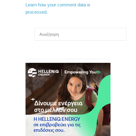
Learn how your comment data is
processed.