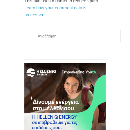
This site uses Akismet to reduce spam.
Learn how your comment data is
processed.