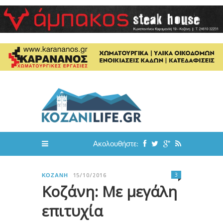
Ακολουθήστε:
3
ΚΟΖΆΝΗ
15/10/2016
Κοζάνη: Με μεγάλη
επιτυχία