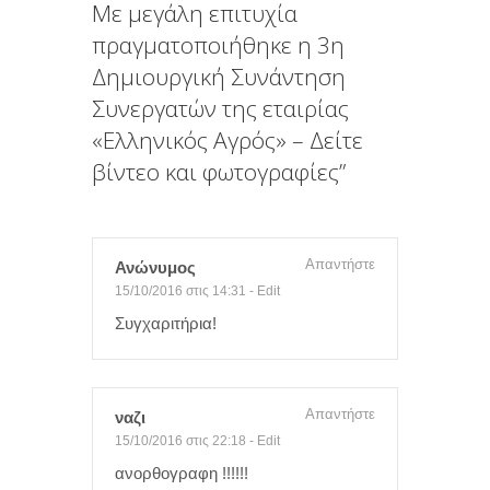
Με μεγάλη επιτυχία
ε
πραγματοποιήθηκε η 3η
Δημιουργική Συνάντηση
Συνεργατών της εταιρίας
«Ελληνικός Αγρός» – Δείτε
βίντεο και φωτογραφίες
”
Απαντήστε
Ανώνυμος
15/10/2016 στις 14:31
-
Edit
Συγχαριτήρια!
Απαντήστε
ναζι
15/10/2016 στις 22:18
-
Edit
ανορθογραφη !!!!!!