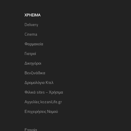
ΧΡΉΣΙΜΑ
Delivery
Cinema
Φαρμακεία
Γιατροί
Δικηγόροι
Βενζινάδικα
Δρομολόγια Κτελ
Φιλικά sites – Χρήσιμα
Αγγελίες kozaniLife.gr
Επιχειρήσεις Νομού
Εταιρία