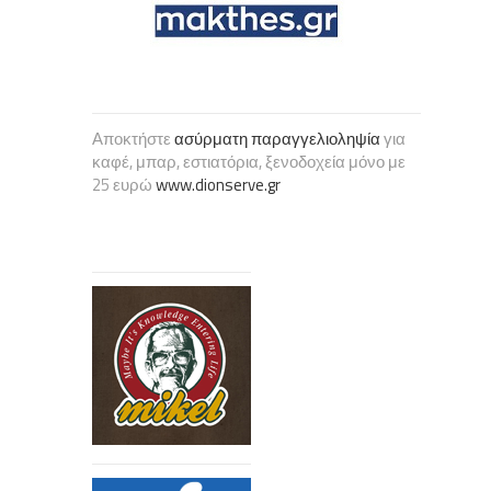
Αποκτήστε
ασύρματη παραγγελιοληψία
για
καφέ, μπαρ, εστιατόρια, ξενοδοχεία μόνο με
25 ευρώ
www.dionserve.gr