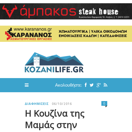
Ακολουθήστε:
0
ΔΙΑΦΗΜΊΣΕΙΣ
06/10/2016
Η Κουζίνα της
Μαμάς στην