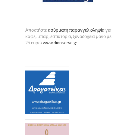
Αποκτήστε
ασύρματη παραγγελιοληψία
για
καφέ, μπαρ, εστιατόρια, ξενοδοχεία μόνο με
25 ευρώ
www.dionserve.gr