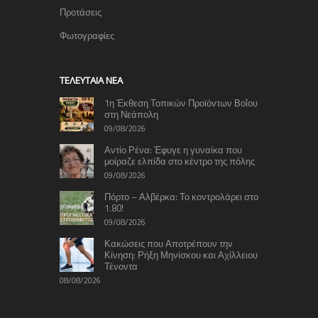
Προτάσεις
Φωτογραφίες
TΕΛΕΥΤΑΊΑ ΝΈΑ
1η Έκθεση Τοπικών Προϊόντων Βοΐου
στη Νεάπολη
09/08/2026
Αντίο Ρένα: Έφυγε η γυναίκα που
μοίραζε ελπίδα στο κέντρο της πόλης
09/08/2026
Πόρτο – Αλβέρκα: Το κοντρολάρει στο
1.80!
09/08/2026
Κακώσεις που Αποτρέπουν την
Κίνηση: Ρήξη Μηνίσκου και Αχίλλειου
Τένοντα
08/08/2026