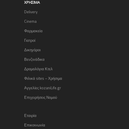
ΧΡΉΣΙΜΑ
Delivery
Cinema
Φαρμακεία
Γιατροί
Δικηγόροι
Βενζινάδικα
Δρομολόγια Κτελ
Φιλικά sites – Χρήσιμα
Αγγελίες kozaniLife.gr
Επιχειρήσεις Νομού
Εταιρία
Επικοινωνία