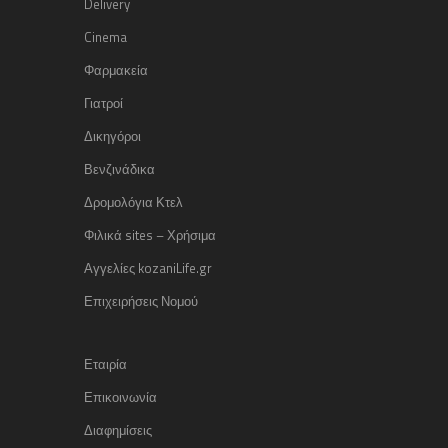
Delivery
Cinema
Φαρμακεία
Γιατροί
Δικηγόροι
Βενζινάδικα
Δρομολόγια Κτελ
Φιλικά sites – Χρήσιμα
Αγγελίες kozaniLife.gr
Επιχειρήσεις Νομού
Εταιρία
Επικοινωνία
Διαφημίσεις