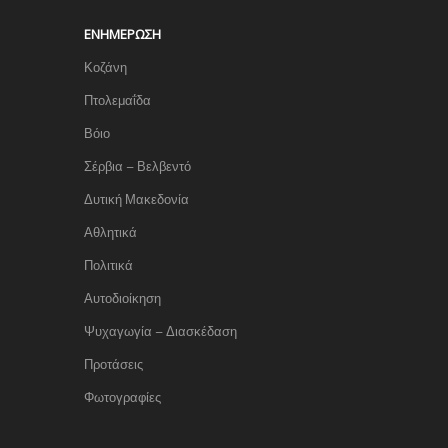
ΕΝΗΜΈΡΩΣΗ
Κοζάνη
Πτολεμαΐδα
Βόιο
Σέρβια – Βελβεντό
Δυτική Μακεδονία
Αθλητικά
Πολιτικά
Αυτοδιοίκηση
Ψυχαγωγία – Διασκέδαση
Προτάσεις
Φωτογραφίες