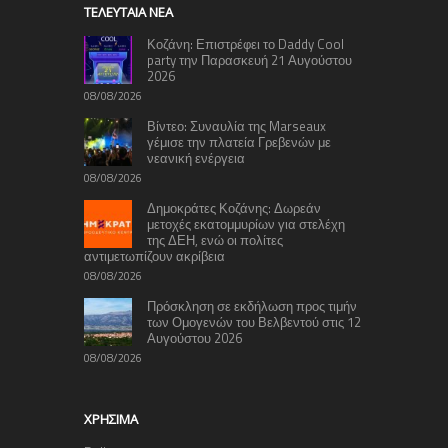
TΕΛΕΥΤΑΊΑ ΝΈΑ
Κοζάνη: Επιστρέφει το Daddy Cool
party την Παρασκευή 21 Αυγούστου
2026
08/08/2026
Βίντεο: Συναυλία της Marseaux
γέμισε την πλατεία Γρεβενών με
νεανική ενέργεια
08/08/2026
Δημοκράτες Κοζάνης: Δωρεάν
μετοχές εκατομμυρίων για στελέχη
της ΔΕΗ, ενώ οι πολίτες
αντιμετωπίζουν ακρίβεια
08/08/2026
Πρόσκληση σε εκδήλωση προς τιμήν
των Ομογενών του Βελβεντού στις 12
Αυγούστου 2026
08/08/2026
ΧΡΉΣΙΜΑ