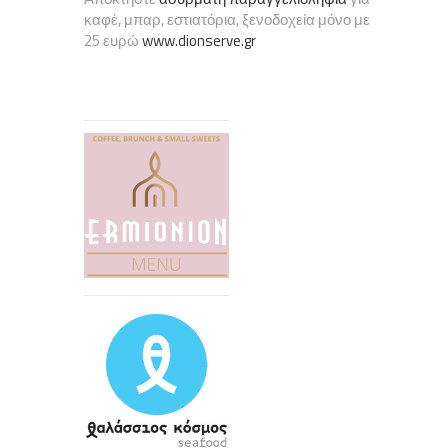
καφέ, μπαρ, εστιατόρια, ξενοδοχεία μόνο με
25 ευρώ
www.dionserve.gr