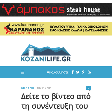
Ακολουθήστε:
0
ΚΟΖΆΝΗ
10/11/2015
Δείτε το βίντεο από
τη συνέντευξη του