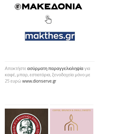
Αποκτήστε
ασύρματη παραγγελιοληψία
για
καφέ, μπαρ, εστιατόρια, ξενοδοχεία μόνο με
25 ευρώ
www.dionserve.gr