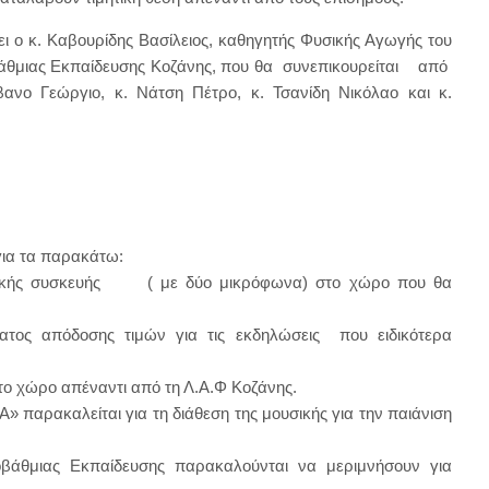
 ο κ. Καβουρίδης Βασίλειος, καθηγητής Φυσικής Αγωγής του
βάθμιας Εκπαίδευσης Κοζάνης, που θα συνεπικουρείται από
ανο Γεώργιο, κ. Νάτση Πέτρο, κ. Τσανίδη Νικόλαο και κ.
για τα παρακάτω:
νικής συσκευής ( με δύο μικρόφωνα) στο χώρο που θα
ματος απόδοσης τιμών για τις εκδηλώσεις που ειδικότερα
το χώρο απέναντι από τη Λ.Α.Φ Κοζάνης.
 παρακαλείται για τη διάθεση της μουσικής για την παιάνιση
οβάθμιας Εκπαίδευσης παρακαλούνται να μεριμνήσουν για