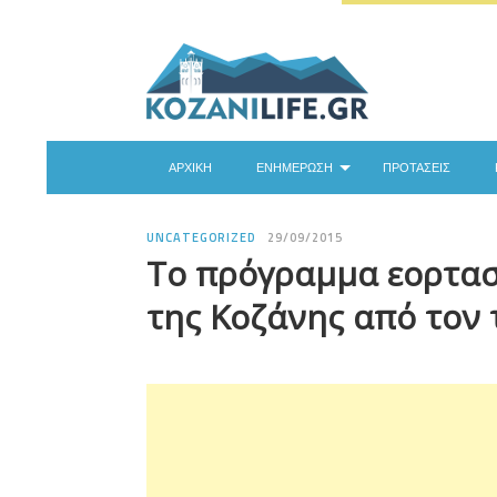
ΑΡΧΙΚΉ
ΕΝΗΜΈΡΩΣΗ
ΠΡΟΤΆΣΕΙΣ
UNCATEGORIZED
29/09/2015
Το πρόγραμμα εορτασ
της Κοζάνης από τον 