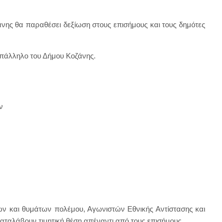
άνης θα παραθέσει δεξίωση στους επισήμους και τους δημότες
υπάλληλο του Δήμου Κοζάνης.
ν
 και θυμάτων πολέμου, Αγωνιστών Εθνικής Αντίστασης και
αλάβουν τιμητική θέση απέναντι από τους επισήμους.