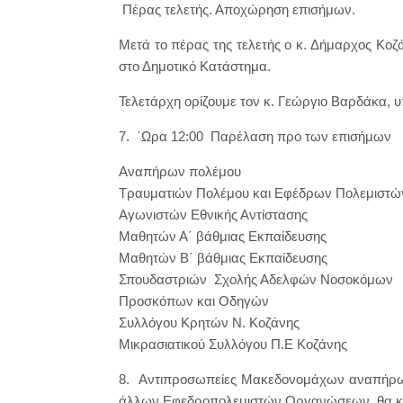
Πέρας τελετής. Αποχώρηση επισήμων.
Μετά το πέρας της τελετής ο κ. Δήμαρχος Κοζ
στο Δημοτικό Κατάστημα.
Τελετάρχη ορίζουμε τον κ. Γεώργιο Βαρδάκα, 
7. ΄Ωρα 12:00 Παρέλαση προ των επισήμων
Αναπήρων πολέμου
Τραυματιών Πολέμου και Εφέδρων Πολεμιστώ
Αγωνιστών Εθνικής Αντίστασης
Μαθητών Α΄ βάθμιας Εκπαίδευσης
Μαθητών Β΄ βάθμιας Εκπαίδευσης
Σπουδαστριών Σχολής Αδελφών Νοσοκόμων
Προσκόπων και Οδηγών
Συλλόγου Κρητών Ν. Κοζάνης
Μικρασιατικού Συλλόγου Π.Ε Κοζάνης
8. Αντιπροσωπείες Μακεδονομάχων αναπήρων
άλλων Εφεδροπολεμιστών Οργανώσεων, θα κατ