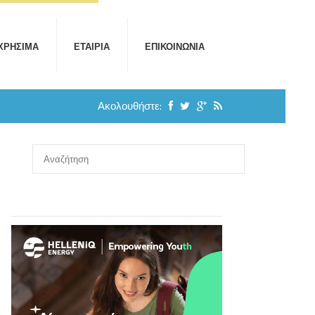
ΧΡΉΣΙΜΑ
ΕΤΑΙΡΊΑ
ΕΠΙΚΟΙΝΩΝΊΑ
Ακολουθήστε: