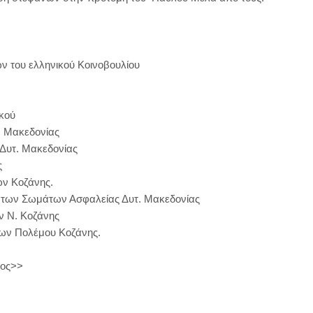
 του ελληνικού Κοινοβουλίου
ικού
. Μακεδονίας
 Δυτ. Μακεδονίας
ς
ν Κοζάνης.
άτων Σωμάτων Ασφαλείας Δυτ. Μακεδονίας
ν Ν. Κοζάνης
ων Πολέμου Κοζάνης.
σος>>