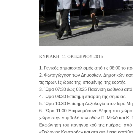
ΚΥΡΙΑΚΗ 11 ΟΚΤΩΒΡΙΟΥ 2015
1. Γενικός σημαιοστολισμός από τις 08:00 το πρω
2. Φωταγώγηση των Δημοσίων, Δημοτικών κατ
τις πρωινές ώρες της επομένης της εορτής.
3. ΄Ωρα 07:30 έως 08:25 Παιάνιση εωθινού απ
4. ΄Ωρα 08:30 Επίσημη έπαρση της σημαίας.
5. ΄Ωρα 10:30 Επίσημη Δοξολογία στον Ιερό Μη
6. ΄Ωρα 11:00 Επιμνημόσυνη Δέηση στο χώρο 
χώρο στην συμβολή των οδών Π. Μελά και Κ. 
Εκφώνηση του πανηγυρικού της ημέρας από τ
«Γεώργιος Κονταρής» και στη συνέχεια κατάθ