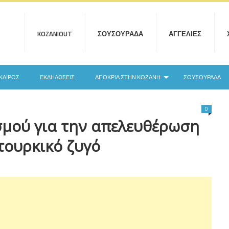
KOZANIOUT
ΣΟΥΣΟΥΡΆΔΑ
ΑΓΓΕΛΊΕΣ
ΚΑΙΡΌΣ
ΕΚΔΗΛΏΣΕΙΣ
ΑΠΟΚΡΙΆ ΣΤΗΝ ΚΟΖΆΝΗ
ΣΟΥΣΟΥΡΆΔΑ
0
μού για την απελευθέρωση
τουρκικό ζυγό