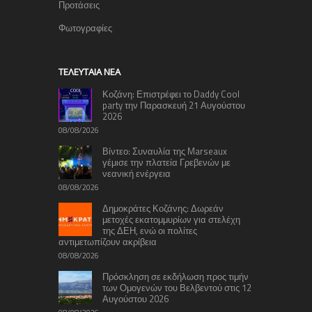
Προτάσεις
Φωτογραφίες
TΕΛΕΥΤΑΊΑ ΝΈΑ
Κοζάνη: Επιστρέφει το Daddy Cool
party την Παρασκευή 21 Αυγούστου
2026
08/08/2026
Βίντεο: Συναυλία της Marseaux
γέμισε την πλατεία Γρεβενών με
νεανική ενέργεια
08/08/2026
Δημοκράτες Κοζάνης: Δωρεάν
μετοχές εκατομμυρίων για στελέχη
της ΔΕΗ, ενώ οι πολίτες
αντιμετωπίζουν ακρίβεια
08/08/2026
Πρόσκληση σε εκδήλωση προς τιμήν
των Ομογενών του Βελβεντού στις 12
Αυγούστου 2026