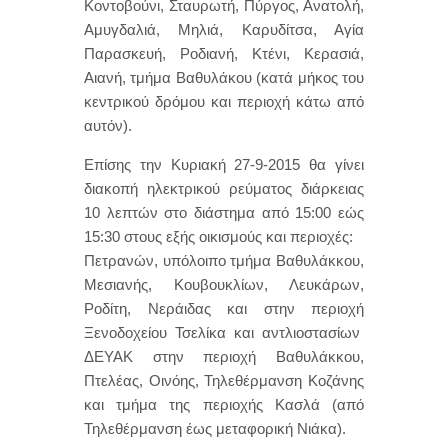
Κοντοβούνι, Σταυρωτή, Πύργος, Ανατολή,
Αμυγδαλιά, Μηλιά, Καρυδίτσα, Αγία
Παρασκευή, Ροδιανή, Κτένι, Κερασιά,
Αιανή, τμήμα Βαθυλάκου (κατά μήκος του
κεντρικού δρόμου και περιοχή κάτω από
αυτόν).
Επίσης την Κυριακή 27-9-2015 θα γίνει
διακοπή ηλεκτρικού ρεύματος διάρκειας
10 λεπτών στο διάστημα από 15:00 εώς
15:30 στους εξής οικισμούς και περιοχές:
Πετρανών, υπόλοιπο τμήμα Βαθυλάκκου,
Μεσιανής, Κουβουκλίων, Λευκάρων,
Ροδίτη, Νεράιδας και στην περιοχή
Ξενοδοχείου Τσελίκα και αντλιοστασίων
ΔΕΥΑΚ στην περιοχή Βαθυλάκκου,
Πτελέας, Οινόης, Τηλεθέρμανση Κοζάνης
και τμήμα της περιοχής Κασλά (από
Τηλεθέρμανση έως μεταφορική Νιάκα).