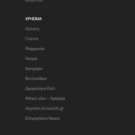
08/08/2026
ΧΡΉΣΙΜΑ
Delivery
Cinema
Φαρμακεία
Γιατροί
Δικηγόροι
Βενζινάδικα
Δρομολόγια Κτελ
Φιλικά sites – Χρήσιμα
Αγγελίες kozaniLife.gr
Επιχειρήσεις Νομού