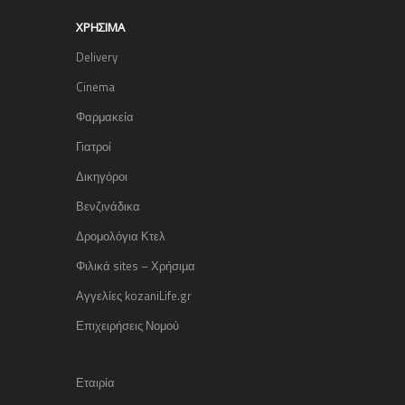
ΧΡΉΣΙΜΑ
Delivery
Cinema
Φαρμακεία
Γιατροί
Δικηγόροι
Βενζινάδικα
Δρομολόγια Κτελ
Φιλικά sites – Χρήσιμα
Αγγελίες kozaniLife.gr
Επιχειρήσεις Νομού
Εταιρία