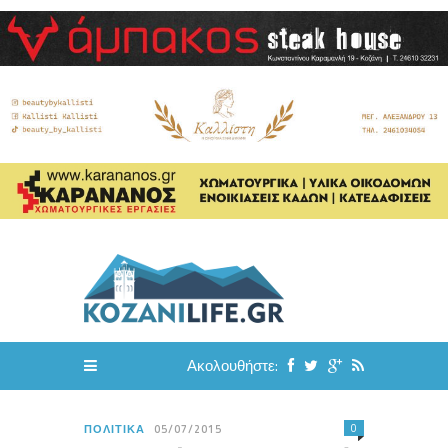
Ακολουθήστε:
0
ΠΟΛΙΤΙΚΆ
05/07/2015