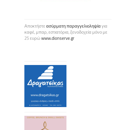
Αποκτήστε
ασύρματη παραγγελιοληψία
για
καφέ, μπαρ, εστιατόρια, ξενοδοχεία μόνο με
25 ευρώ
www.dionserve.gr