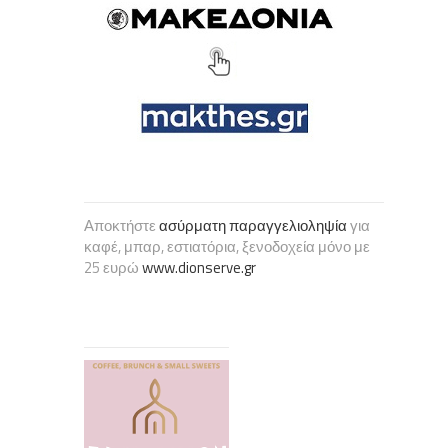
Αποκτήστε
ασύρματη παραγγελιοληψία
για
καφέ, μπαρ, εστιατόρια, ξενοδοχεία μόνο με
25 ευρώ
www.dionserve.gr