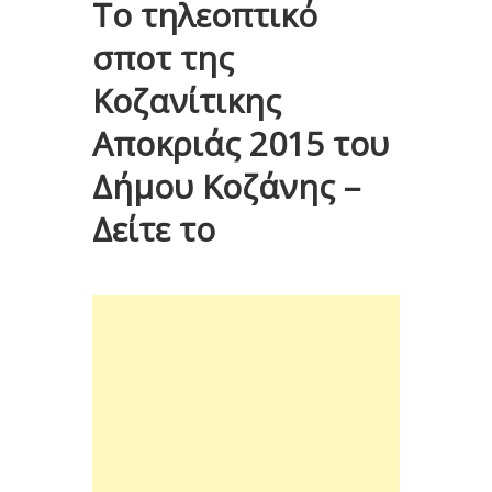
Το τηλεοπτικό
σποτ της
Κοζανίτικης
Αποκριάς 2015 του
Δήμου Κοζάνης –
Δείτε το