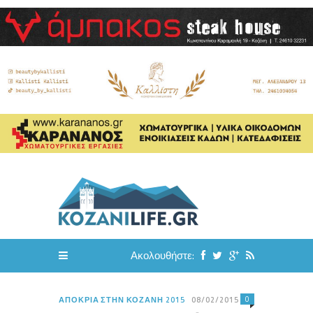
Ακολουθήστε:
0
ΑΠΟΚΡΙΆ ΣΤΗΝ ΚΟΖΆΝΗ 2015
08/02/2015