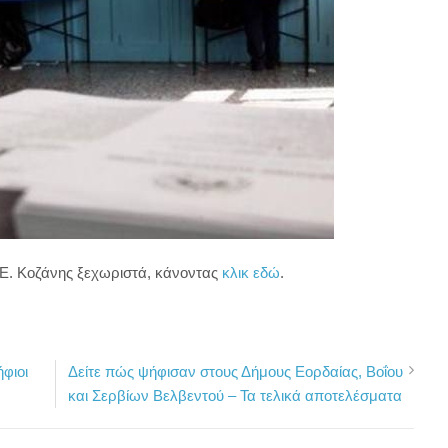
Π.Ε. Κοζάνης ξεχωριστά, κάνοντας
κλικ εδώ
.
ήφιοι
Δείτε πώς ψήφισαν στους Δήμους Εορδαίας, Βοΐου
και Σερβίων Βελβεντού – Τα τελικά αποτελέσματα