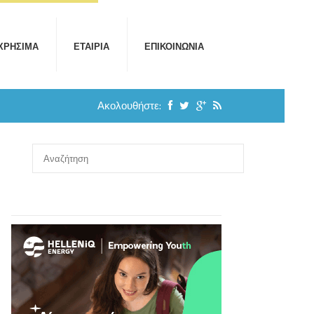
ΧΡΉΣΙΜΑ
ΕΤΑΙΡΊΑ
ΕΠΙΚΟΙΝΩΝΊΑ
Ακολουθήστε: