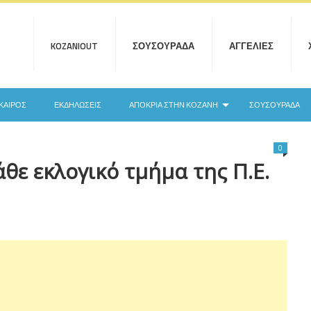
KOZANIOUT
ΣΟΥΣΟΥΡΆΔΑ
ΑΓΓΕΛΊΕΣ
ΚΑΙΡΌΣ
ΕΚΔΗΛΏΣΕΙΣ
ΑΠΟΚΡΙΆ ΣΤΗΝ ΚΟΖΆΝΗ
ΣΟΥΣΟΥΡΆΔΑ
0
άθε εκλογικό τμήμα της Π.Ε.