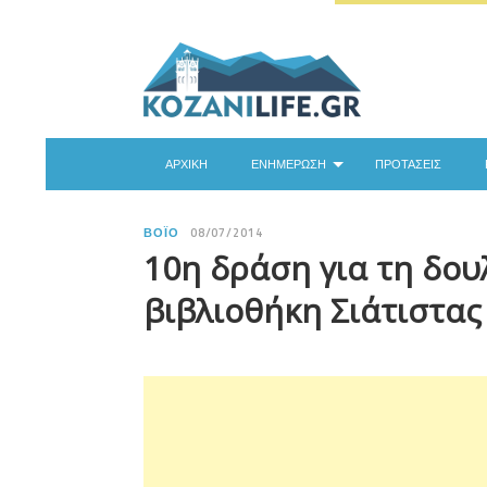
ΑΡΧΙΚΉ
ΕΝΗΜΈΡΩΣΗ
ΠΡΟΤΆΣΕΙΣ
ΒΌΙΟ
08/07/2014
10η δράση για τη δουλ
βιβλιοθήκη Σιάτιστας