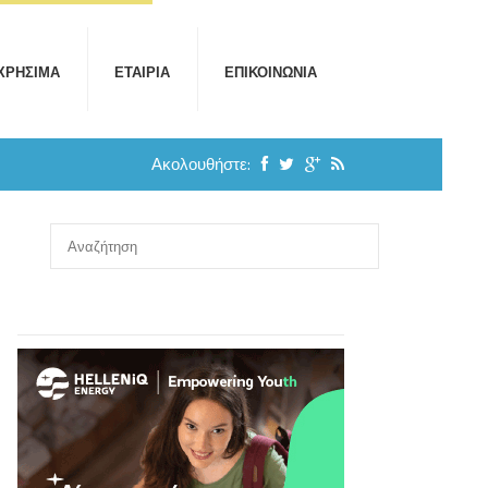
ΧΡΉΣΙΜΑ
ΕΤΑΙΡΊΑ
ΕΠΙΚΟΙΝΩΝΊΑ
Ακολουθήστε: