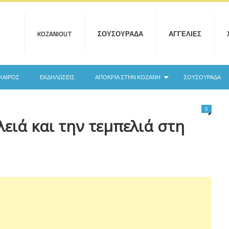
KOZANIOUT
ΣΟΥΣΟΥΡΆΔΑ
ΑΓΓΕΛΊΕΣ
ΚΑΙΡΌΣ
ΕΚΔΗΛΏΣΕΙΣ
ΑΠΟΚΡΙΆ ΣΤΗΝ ΚΟΖΆΝΗ
ΣΟΥΣΟΥΡΆΔΑ
0
ειά και την τεμπελιά στη