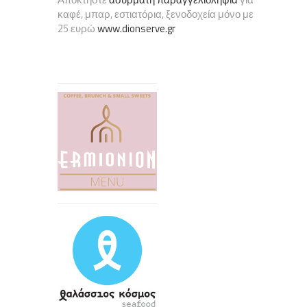
καφέ, μπαρ, εστιατόρια, ξενοδοχεία μόνο με
25 ευρώ
www.dionserve.gr