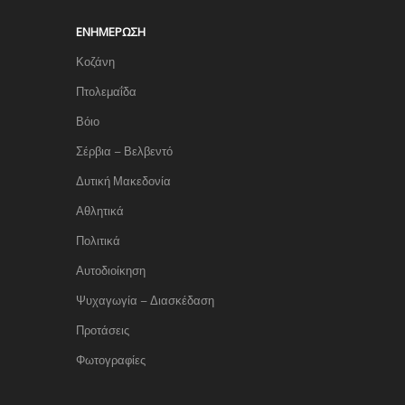
ΕΝΗΜΈΡΩΣΗ
Κοζάνη
Πτολεμαΐδα
Βόιο
Σέρβια – Βελβεντό
Δυτική Μακεδονία
Αθλητικά
Πολιτικά
Αυτοδιοίκηση
Ψυχαγωγία – Διασκέδαση
Προτάσεις
Φωτογραφίες