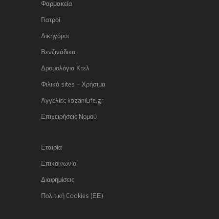
Φαρμακεία
Γιατροί
Δικηγόροι
Βενζινάδικα
Δρομολόγια Κτελ
Φιλικά sites – Χρήσιμα
Αγγελίες kozaniLife.gr
Επιχειρήσεις Νομού
Εταιρία
Επικοινωνία
Διαφημίσεις
Πολιτική Cookies (ΕΕ)