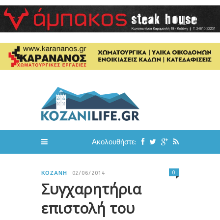
Ακολουθήστε:
0
ΚΟΖΆΝΗ
02/06/2014
Συγχαρητήρια
επιστολή του