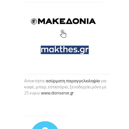
Αποκτήστε
ασύρματη παραγγελιοληψία
για
καφέ, μπαρ, εστιατόρια, ξενοδοχεία μόνο με
25 ευρώ
www.dionserve.gr