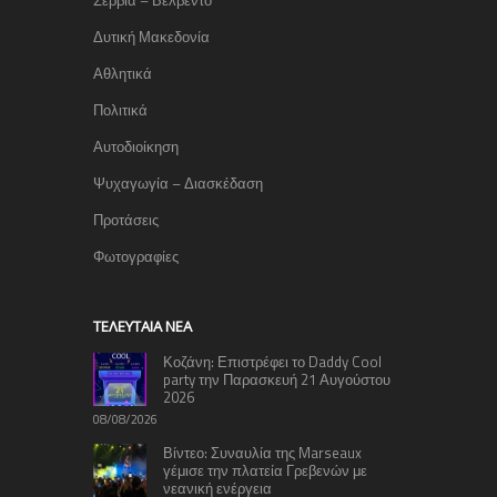
Δυτική Μακεδονία
Αθλητικά
Πολιτικά
Αυτοδιοίκηση
Ψυχαγωγία – Διασκέδαση
Προτάσεις
Φωτογραφίες
TΕΛΕΥΤΑΊΑ ΝΈΑ
Κοζάνη: Επιστρέφει το Daddy Cool
party την Παρασκευή 21 Αυγούστου
2026
08/08/2026
Βίντεο: Συναυλία της Marseaux
γέμισε την πλατεία Γρεβενών με
νεανική ενέργεια