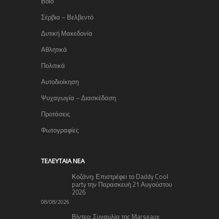
Βόιο
Σέρβια – Βελβεντό
Δυτική Μακεδονία
Αθλητικά
Πολιτικά
Αυτοδιοίκηση
Ψυχαγωγία – Διασκέδαση
Προτάσεις
Φωτογραφίες
TΕΛΕΥΤΑΊΑ ΝΈΑ
Κοζάνη: Επιστρέφει το Daddy Cool
party την Παρασκευή 21 Αυγούστου
2026
08/08/2026
Βίντεο: Συναυλία της Marseaux