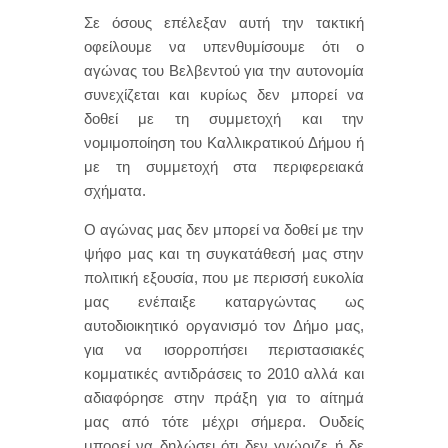
Σε όσους επέλεξαν αυτή την τακτική
οφείλουμε να υπενθυμίσουμε ότι ο
αγώνας του Βελβεντού για την αυτονομία
συνεχίζεται και κυρίως δεν μπορεί να
δοθεί με τη συμμετοχή και την
νομιμοποίηση του Καλλικρατικού Δήμου ή
με τη συμμετοχή στα περιφερειακά
σχήματα.
Ο αγώνας μας δεν μπορεί να δοθεί με την
ψήφο μας και τη συγκατάθεσή μας στην
πολιτική εξουσία, που με περισσή ευκολία
μας ενέπαιξε καταργώντας ως
αυτοδιοικητικό οργανισμό τον Δήμο μας,
για να ισορροπήσει περιστασιακές
κομματικές αντιδράσεις το 2010 αλλά και
αδιαφόρησε στην πράξη για το αίτημά
μας από τότε μέχρι σήμερα. Ουδείς
μπορεί να δηλώσει ότι δεν γνώριζε ή δε