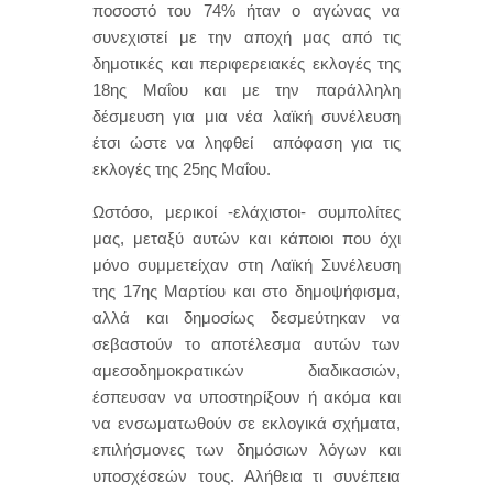
ποσοστό του 74% ήταν ο αγώνας να
συνεχιστεί με την αποχή μας από τις
δημοτικές και περιφερειακές εκλογές της
18ης Μαΐου και με την παράλληλη
δέσμευση για μια νέα λαϊκή συνέλευση
έτσι ώστε να ληφθεί απόφαση για τις
εκλογές της 25ης Μαΐου.
Ωστόσο, μερικοί -ελάχιστοι- συμπολίτες
μας, μεταξύ αυτών και κάποιοι που όχι
μόνο συμμετείχαν στη Λαϊκή Συνέλευση
της 17ης Μαρτίου και στο δημοψήφισμα,
αλλά και δημοσίως δεσμεύτηκαν να
σεβαστούν το αποτέλεσμα αυτών των
αμεσοδημοκρατικών διαδικασιών,
έσπευσαν να υποστηρίξουν ή ακόμα και
να ενσωματωθούν σε εκλογικά σχήματα,
επιλήσμονες των δημόσιων λόγων και
υποσχέσεών τους. Αλήθεια τι συνέπεια