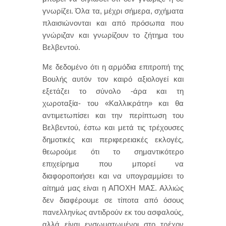
γνωρίζει. Όλα τα, μέχρι σήμερα, σχήματα
πλαισιώνονται και από πρόσωπα που
γνώριζαν και γνωρίζουν το ζήτημα του
Βελβεντού.
Με δεδομένο ότι η αρμόδια επιτροπή της
Βουλής αυτόν τον καιρό αξιολογεί και
εξετάζει το σύνολο -άρα και τη
χωροταξία- του «Καλλικράτη» και θα
αντιμετωπίσει και την περίπτωση του
Βελβεντού, έστω και μετά τις τρέχουσες
δημοτικές και περιφερειακές εκλογές,
θεωρούμε ότι το σημαντικότερο
επιχείρημα που μπορεί να
διαφοροποιήσει και να υπογραμμίσει το
αίτημά μας είναι η ΑΠΟΧΗ ΜΑΣ. Αλλιώς
δεν διαφέρουμε σε τίποτα από όσους
πανελληνίως αντιδρούν εκ του ασφαλούς,
αλλά είναι ενσωματωμένοι στο τρέχον