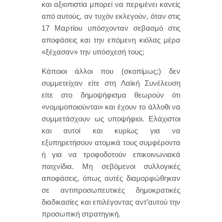
και αξιοπιστία μπορεί να περιμένει κανείς
από αυτούς, αν τυχόν εκλεγούν, όταν στις
17 Μαρτίου υπόσχονταν σεβασμό στις
αποφάσεις και την επόμενη κιόλας μέρα
«ξέχασαν» την υπόσχεσή τους;
Κάποιοι άλλοι που (σκοπίμως;) δεν
συμμετείχαν είτε στη Λαϊκή Συνέλευση
είτε στο δημοψήφισμα θεωρούν ότι
«νομιμοποιούνται» και έχουν το άλλοθι να
συμμετάσχουν ως υποψήφιοι. Ελάχιστοι
και αυτοί και κυρίως για να
εξυπηρετήσουν ατομικά τους συμφέροντα
ή για να τροφοδοτούν επικοινωνιακά
παιχνίδια. Μη σεβόμενοι συλλογικές
αποφάσεις, όπως αυτές διαμορφώθηκαν
σε αντιπροσωπευτικές δημοκρατικές
διαδικασίες και επιλέγοντας αντ’αυτού την
προσωπική στρατηγική.