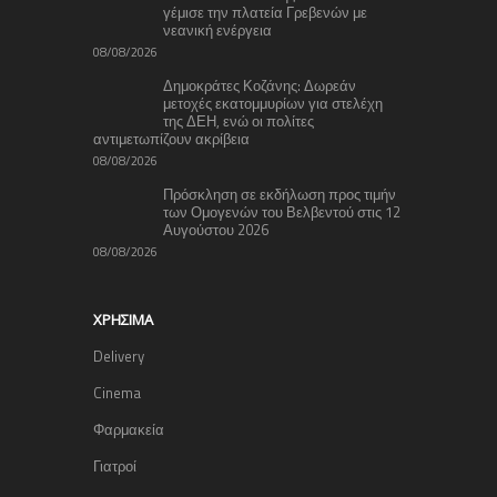
γέμισε την πλατεία Γρεβενών με
νεανική ενέργεια
08/08/2026
Δημοκράτες Κοζάνης: Δωρεάν
μετοχές εκατομμυρίων για στελέχη
της ΔΕΗ, ενώ οι πολίτες
αντιμετωπίζουν ακρίβεια
08/08/2026
Πρόσκληση σε εκδήλωση προς τιμήν
των Ομογενών του Βελβεντού στις 12
Αυγούστου 2026
08/08/2026
ΧΡΉΣΙΜΑ
Delivery
Cinema
Φαρμακεία
Γιατροί