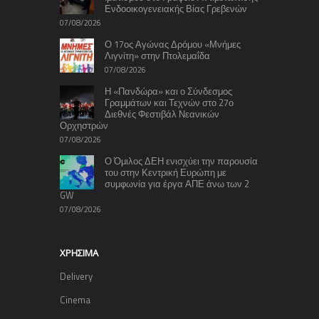
Ενδοοικογενειακής Βίας Γρεβενών
07/08/2026
Ο 17ος Αγώνας Δρόμου «Μνήμες
Λιγνίτη» στην Πτολεμαΐδα
07/08/2026
Η «Πανδώρα» και ο Σύνδεσμος
Γραμμάτων και Τεχνών στο 27ο
Διεθνές Φεστιβάλ Νεανικών
Ορχηστρών
07/08/2026
Ο Όμιλος ΔΕΗ ενισχύει την παρουσία
του στην Κεντρική Ευρώπη με
συμφωνία για έργα ΑΠΕ άνω των 2
GW
07/08/2026
ΧΡΉΣΙΜΑ
Delivery
Cinema