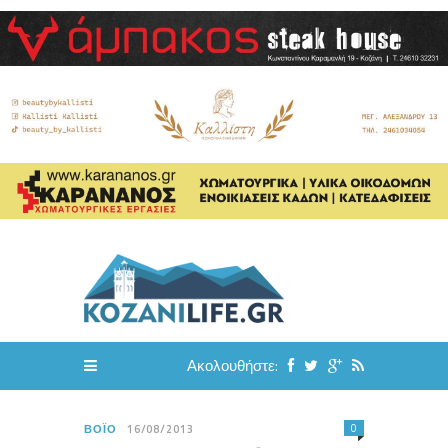
Ακολουθήστε:
0
ΒΌΙΟ
16/08/2013