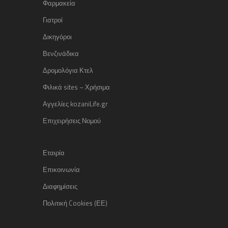
Φαρμακεία
Γιατροί
Δικηγόροι
Βενζινάδικα
Δρομολόγια Κτελ
Φιλικά sites – Χρήσιμα
Αγγελίες kozaniLife.gr
Επιχειρήσεις Νομού
Εταιρία
Επικοινωνία
Διαφημίσεις
Πολιτική Cookies (ΕΕ)