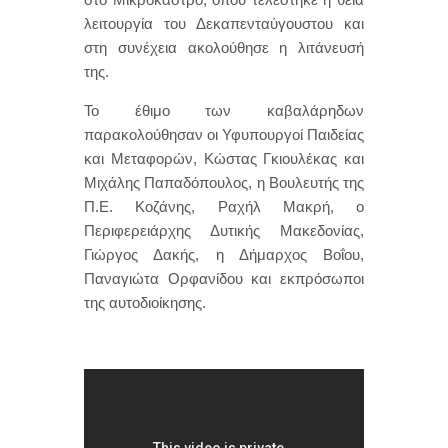
λειτουργία του Δεκαπενταύγουστου και
στη συνέχεια ακολούθησε η λιτάνευσή
της.
Το έθιμο των καβαλάρηδων
παρακολούθησαν οι Υφυπουργοί Παιδείας
και Μεταφορών, Κώστας Γκιουλέκας και
Μιχάλης Παπαδόπουλος, η Βουλευτής της
Π.Ε. Κοζάνης, Ραχήλ Μακρή, ο
Περιφερειάρχης Δυτικής Μακεδονίας,
Γιώργος Δακής, η Δήμαρχος Βοΐου,
Παναγιώτα Ορφανίδου και εκπρόσωποι
της αυτοδιοίκησης.