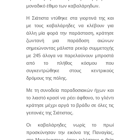
μοναδικό έθιμο των καβαλάρηδων.
Η Σιάτιστα ντύθηκε στα γιορτινά της και
με τους καβαλάρηδες να κλέβουν για
άλλη μία φορά την παράσταση, κράτησε
ζωντανή μια παράδοση αιώνων
σημειώνοντας μάλιστα ρεκόρ συμμετοχής
με 245 άλογα να παρελαύνουν μπροστά
από το πλήθος κόσμου που
συγκεντρώθηκε στους κεντρικούς
δρόμους της πόλης.
Με τη συνοδεία παραδοσιακών ήχων και
το λιαστό κρασί να ρέει άφθονο, το γλέντι
κράτησε μέχρι αργά το βράδυ σε όλες τις
γειτονιές της Σιάτιστας.
Οι καβαλάρηδες νωρίς το πρωί
προσκύνησαν την εικόνα της Παναγίας,
στο Μικρόκαστρο, όπου τελέστηκε η θεία