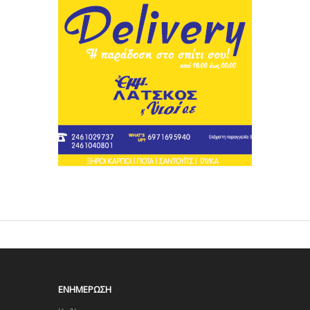
ΕΝΗΜΈΡΩΣΗ