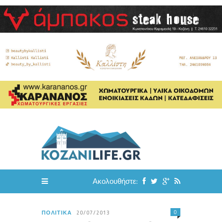
Ακολουθήστε:
0
ΠΟΛΙΤΙΚΆ
20/07/2013