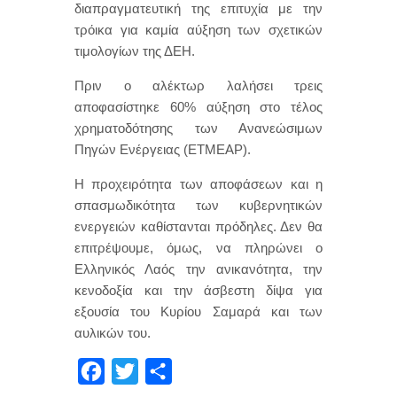
διαπραγματευτική της επιτυχία με την
τρόικα για καμία αύξηση των σχετικών
τιμολογίων της ΔΕΗ.
Πριν ο αλέκτωρ λαλήσει τρεις
αποφασίστηκε 60% αύξηση στο τέλος
χρηματοδότησης των Ανανεώσιμων
Πηγών Ενέργειας (ΕΤΜΕΑΡ).
Η προχειρότητα των αποφάσεων και η
σπασμωδικότητα των κυβερνητικών
ενεργειών καθίστανται πρόδηλες. Δεν θα
επιτρέψουμε, όμως, να πληρώνει ο
Ελληνικός Λαός την ανικανότητα, την
κενοδοξία και την άσβεστη δίψα για
εξουσία του Κυρίου Σαμαρά και των
αυλικών του.
F
T
Μ