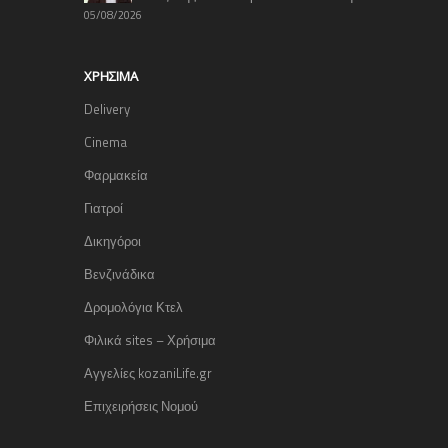
05/08/2026
ΧΡΉΣΙΜΑ
Delivery
Cinema
Φαρμακεία
Γιατροί
Δικηγόροι
Βενζινάδικα
Δρομολόγια Κτελ
Φιλικά sites – Χρήσιμα
Αγγελίες kozaniLife.gr
Επιχειρήσεις Νομού