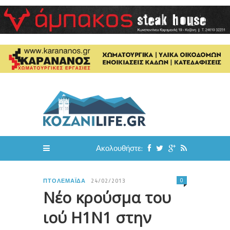
Ακολουθήστε:
0
ΠΤΟΛΕΜΑΪ́ΔΑ
24/02/2013
Νέο κρούσμα του
ιού Η1Ν1 στην