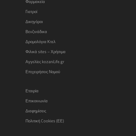
Φαρμακεία
Γιατροί
Δικηγόροι
Βενζινάδικα
Δρομολόγια Κτελ
Φιλικά sites – Χρήσιμα
Αγγελίες kozaniLife.gr
Επιχειρήσεις Νομού
Εταιρία
Επικοινωνία
Διαφημίσεις
Πολιτική Cookies (ΕΕ)