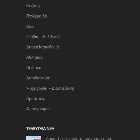
Κοζάνη
Πτολεμαΐδα
Βόιο
Σέρβια – Βελβεντό
Δυτική Μακεδονία
Αθλητικά
Πολιτικά
Αυτοδιοίκηση
Ψυχαγωγία – Διασκέδαση
Προτάσεις
Φωτογραφίες
TΕΛΕΥΤΑΊΑ ΝΈΑ
Δήμος Γρεβενών: Το πρόγραμμα του