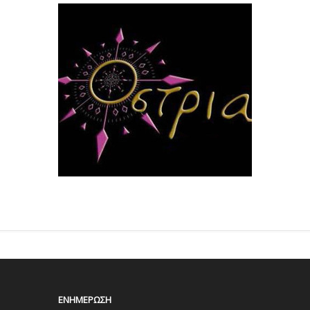
ΕΝΗΜΈΡΩΣΗ