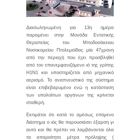
Διασωληνωμένη για 13η ημέρα
παραμένει στην Μονάδα Εντατικής
Θεραπείας του Μποδοσάκειου
Νοσοκομείου Πτολεμαϊδας μία 47χρονη
από την περιοχή που έχει προσβληθεί
από τον επανεμφανιζόμενο ιό της γρίπης
Η1Ν1 και υποστηρίζεται από μηχανικό
αερισμό. Το αναπνευστικό της σύστημα
είναι επιβεβαρυμένο ενώ η κατάσταση
των υπολοίπων οργάνων της κρίνεται
σταθερή.
Εκτιμάται ότι κατά το αμέσως επόμενο
διάστημα ο ιός θα παρουσιάσει έξαρση γι
αυτό και θα πρέπει να λαμβάνονται όλα
τα απαραίτητα μέτρα πρόληψης (