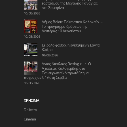
εορτασμού της Μεγάλης Παναγιάς
στη Σαμαρίνα
10/08/2026
Δήμος Βοΐου: Πολιτιστικό Καλοκαίρι –
Το πρόγραμμα δράσεων της
Δευτέρας 10 Αυγούστου
10/08/2026
Σε ρόλο φαβορί η ενισχυμένη Σάντα
Κλάρα
10/08/2026
Άγιος Νικόλαος Boxing club: Ο
Αχιλλέας Καλογερίδης στο
Πανευρωπαϊκό πρωτάθλημα
πυγμαχίας U19 στη Σερβία
10/08/2026
ΧΡΉΣΙΜΑ
Delivery
Cinema