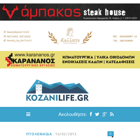
Ακολουθήστε:
0
ΠΤΟΛΕΜΑΪ́ΔΑ
15/02/2013