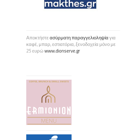
Αποκτήστε
ασύρματη παραγγελιοληψία
για
καφέ, μπαρ, εστιατόρια, ξενοδοχεία μόνο με
25 ευρώ
www.dionserve.gr