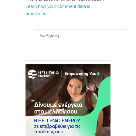
Learn how your comment data is
processed.