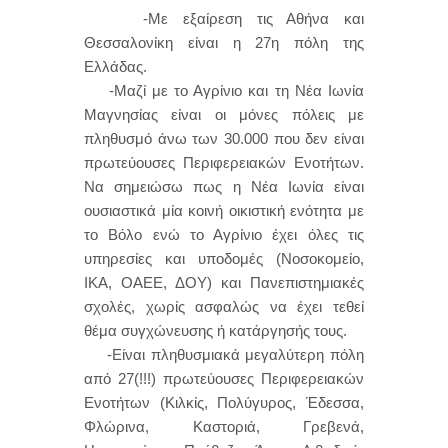
-Με εξαίρεση τις Αθήνα και
Θεσσαλονίκη είναι η 27η πόλη της
Ελλάδας.
-Μαζί με το Αγρίνιο και τη Νέα Ιωνία
Μαγνησίας είναι οι μόνες πόλεις με
πληθυσμό άνω των 30.000 που δεν είναι
πρωτεύουσες Περιφερειακών Ενοτήτων.
Να σημειώσω πως η Νέα Ιωνία είναι
ουσιαστικά μία κοινή οικιστική ενότητα με
το Βόλο ενώ το Αγρίνιο έχει όλες τις
υπηρεσίες και υποδομές (Νοσοκομείο,
ΙΚΑ, ΟΑΕΕ, ΔΟΥ) και Πανεπιστημιακές
σχολές, χωρίς ασφαλώς να έχει τεθεί
θέμα συγχώνευσης ή κατάργησής τους.
-Είναι πληθυσμιακά μεγαλύτερη πόλη
από 27(!!!) πρωτεύουσες Περιφερειακών
Ενοτήτων (Κιλκίς, Πολύγυρος, Έδεσσα,
Φλώρινα, Καστοριά, Γρεβενά,