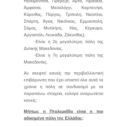
Ηγουμενίτσα, Πρέβεζα, Άρτα, Λιβαδειά,
Άμφισσα, Μεσολόγγι, Καρπενήσι,
Κόρινθος, Πύργος, Τρίπολη, Ναύπλιο,
Σπάρτη, Άγιος Νικόλαος, Ερμούπολη,
Σάμος, Μυτιλήνη, Χίος, Κέρκυρα,
Αργοστόλι, Λευκάδα, Ζάκυνθος).
-Είναι η 2η μεγαλύτερη πόλη της
Δυτικής Μακεδονίας.
-Είναι η 7η μεγαλύτερη πόλη της
Μακεδονίας.
Αν σκεφτεί κανείς την περιβαλλοντική
επιβάρυνση που έχει υποστεί όλα αυτά τα
χρόνια η πόλη σε συνδυασμό με τα
παραπάνω στοιχεία, εύλογα αναρωτιέται
κανείς:
Μήπως η Πτολεμαΐδα είναι η πιο
αδικημένη πόλη της Ελλάδας;