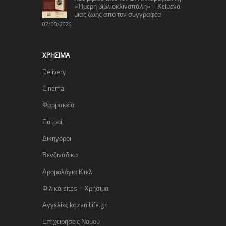
«Ήμερη βιβλιοκλινοπάλη» – Κείμενα
μιας ζωής από τον συγγραφέα
07/08/2026
ΧΡΉΣΙΜΑ
Delivery
Cinema
Φαρμακεία
Γιατροί
Δικηγόροι
Βενζινάδικα
Δρομολόγια Κτελ
Φιλικά sites – Χρήσιμα
Αγγελίες kozaniLife.gr
Επιχειρήσεις Νομού