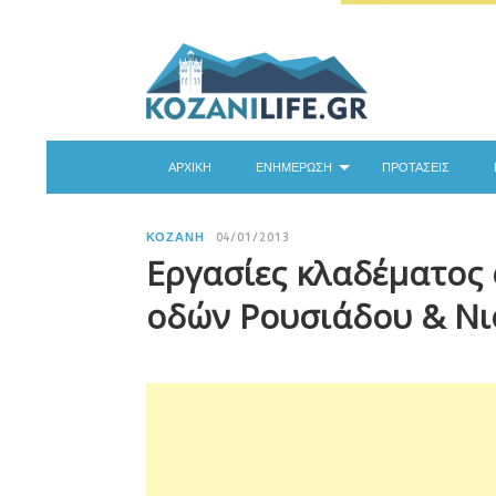
ΑΡΧΙΚΉ
ΕΝΗΜΈΡΩΣΗ
ΠΡΟΤΆΣΕΙΣ
ΚΟΖΆΝΗ
04/01/2013
Eργασίες κλαδέματος 
οδών Ρουσιάδου & Νι