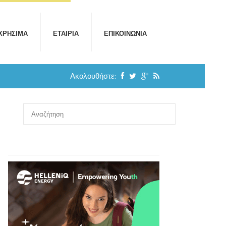
ΧΡΉΣΙΜΑ
ΕΤΑΙΡΊΑ
ΕΠΙΚΟΙΝΩΝΊΑ
Ακολουθήστε: