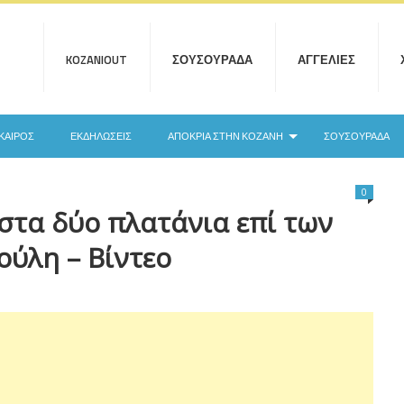
KOZANIOUT
ΣΟΥΣΟΥΡΆΔΑ
ΑΓΓΕΛΊΕΣ
ΚΑΙΡΌΣ
ΕΚΔΗΛΏΣΕΙΣ
ΑΠΟΚΡΙΆ ΣΤΗΝ ΚΟΖΆΝΗ
ΣΟΥΣΟΥΡΆΔΑ
0
στα δύο πλατάνια επί των
ούλη – Βίντεο